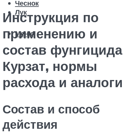
Чеснок
Лук
Инструкция по
применению и
Меню
состав фунгицида
Курзат, нормы
расхода и аналоги
Состав и способ
действия