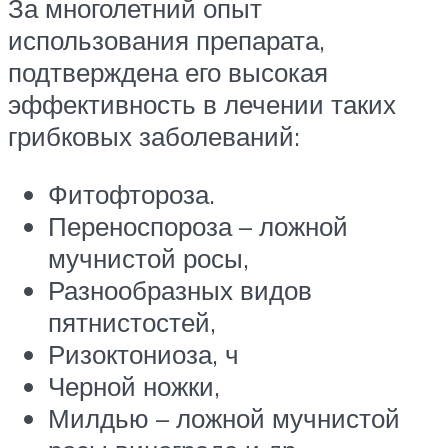
За многолетний опыт
использования препарата,
подтверждена его высокая
эффективность в лечении таких
грибковых заболеваний:
Фитофтороза.
Переноспороза – ложной
мучнистой росы,
Разнообразных видов
пятнистостей,
Ризоктониоза, ч
Черной ножки,
Милдью – ложной мучнистой