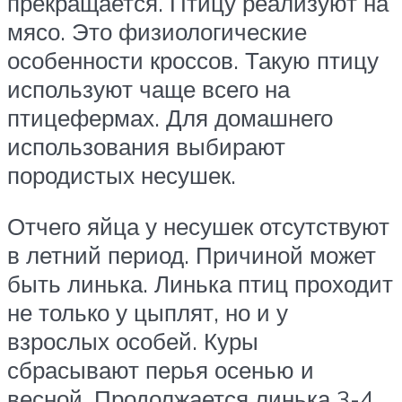
прекращается. Птицу реализуют на
мясо. Это физиологические
особенности кроссов. Такую птицу
используют чаще всего на
птицефермах. Для домашнего
использования выбирают
породистых несушек.
Отчего яйца у несушек отсутствуют
в летний период. Причиной может
быть линька. Линька птиц проходит
не только у цыплят, но и у
взрослых особей. Куры
сбрасывают перья осенью и
весной. Продолжается линька 3-4