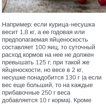
Например: если курица-несушка
весит 1,8 кг, а ее годовая или
предполагаемая яйценоскость
составляет 100 яиц, то суточный
расход кормов на нее не должен
превышать 125 г; при такой же
яйценоскости, но весе в 2 кг,
несушке понадобится 130 г (а если
вес еще больший, то на каждые
прибавочные 250 г веса
добавляется 10 г корма). Кроме