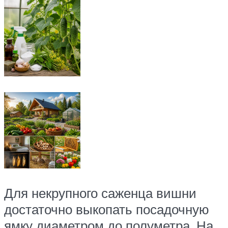
Для некрупного саженца вишни
достаточно выкопать посадочную
ямку диаметром до полуметра. На