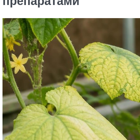
препаратами