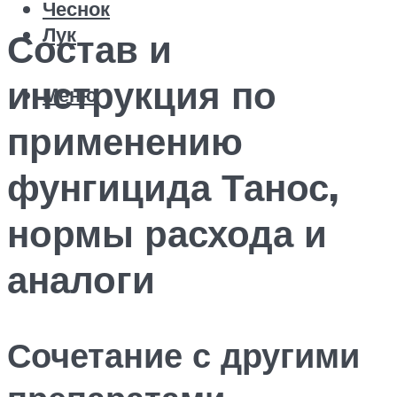
Чеснок
Лук
Состав и
инструкция по
Меню
применению
фунгицида Танос,
нормы расхода и
аналоги
Сочетание с другими