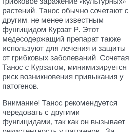
грибковое заражение «культурных»
растений. Танос обычно сочетают с
другим, не менее известным
фунгицидом Курзат Р. Этот
медесодержащий препарат также
используют для лечения и защиты
от грибковых заболеваний. Сочетая
Танос с Курзатом, минимизируется
риск возникновения привыкания у
патогенов.
Внимание! Танос рекомендуется
чередовать с другими
фунгицидами, так как он вызывает
резистентность у патогенов. За