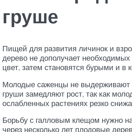
груше
Пищей для развития личинок и взрос
дерево не дополучает необходимых в
цвет, затем становятся бурыми и в 
Молодые саженцы не выдерживают м
груши замедляют рост, так как моло
ослабленных растениях резко снижае
Борьбу с галловым клещом нужно на
через несколько лет плодовые дере