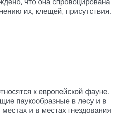
дено, что она спровоцирована
ению их, клещей, присутствия.
тносятся к европейской фауне.
щие паукообразные в лесу и в
х местах и в местах гнездования