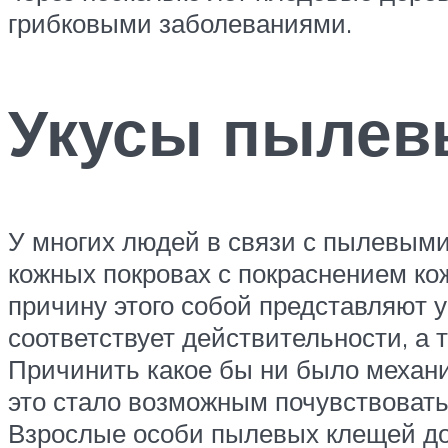
грибковыми заболеваниями.
Укусы пылев
У многих людей в связи с пылевым
кожных покровах с покраснением ко
причину этого собой представляют 
соответствует действительности, а 
Причинить какое бы ни было механи
это стало возможным почувствовать
Взрослые особи пылевых клещей до