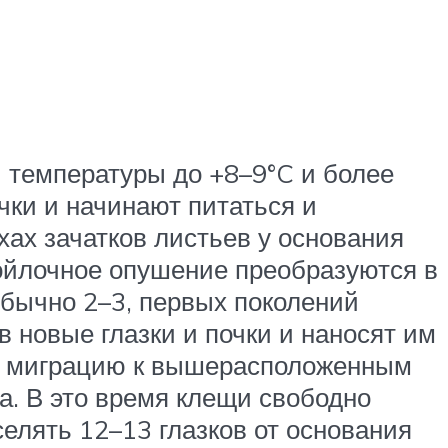
й температуры до +8–9°C и более
чки и начинают питаться и
ах зачатков листьев у основания
войлочное опушение преобразуются в
обычно 2–3, первых поколений
в новые глазки и почки и наносят им
т миграцию к вышерасположенным
а. В это время клещи свободно
селять 12–13 глазков от основания