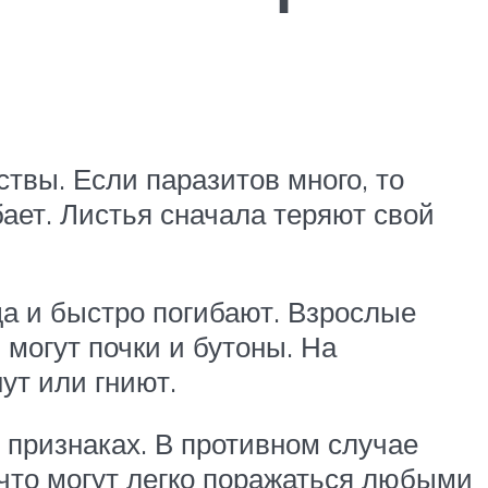
твы. Если паразитов много, то
бает. Листья сначала теряют свой
а и быстро погибают. Взрослые
 могут почки и бутоны. На
ут или гниют.
признаках. В противном случае
 что могут легко поражаться любыми