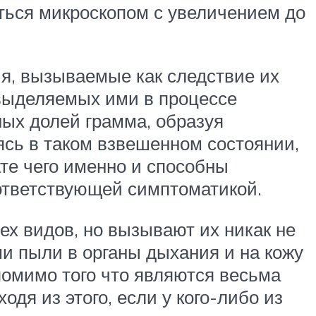
ться микроскопом с увеличением до
ия, вызываемые как следствие их
 выделяемых ими в процессе
ых долей грамма, образуя
ясь в таком взвешенном состоянии,
ате чего именно и способны
ответствующей симптоматикой.
ех видов, но вызывают их никак не
и пыли в органы дыхания и на кожу
помимо того что являются весьма
дя из этого, если у кого-либо из