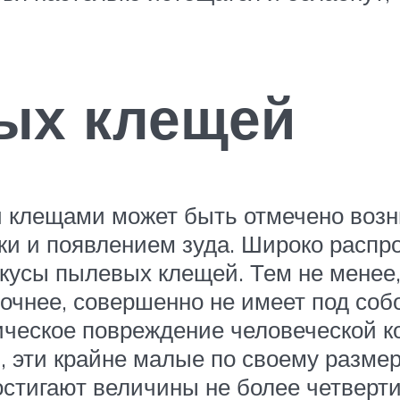
ых клещей
и клещами может быть отмечено воз
жи и появлением зуда. Широко распр
укусы пылевых клещей. Тем не менее
точнее, совершенно не имеет под соб
ческое повреждение человеческой кож
, эти крайне малые по своему размер
стигают величины не более четверти