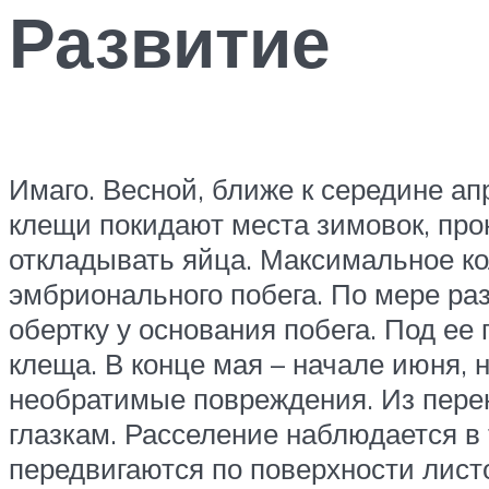
Развитие
Имаго. Весной, ближе к середине а
клещи покидают места зимовок, про
откладывать яйца. Максимальное ко
эмбрионального побега. По мере ра
обертку у основания побега. Под ее
клеща. В конце мая – начале июня, 
необратимые повреждения. Из пер
глазкам. Расселение наблюдается в 
передвигаются по поверхности листо