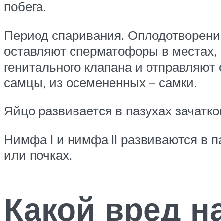
побега.
Период спаривания. Оплодотворение
оставляют сперматофоры в местах,
генитального клапана и отправляют
самцы, из осемененных – самки.
Яйцо развивается в пазухах зачатко
Нимфа I и нимфа II развиваются в п
или почках.
Какой вред н