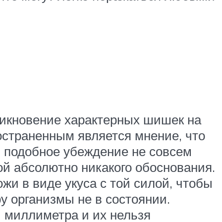
никновение характерных шишек на
остраненным является мнение, что
, подобное убеждение не совсем
ой абсолютно никакого обоснования.
и в виде укуса с той силой, чтобы
у организмы не в состоянии.
 миллиметра и их нельзя