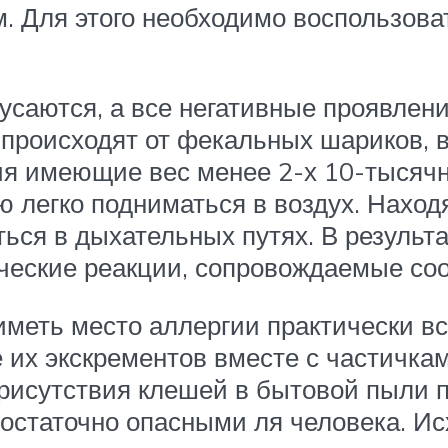
. Для этого необходимо воспользова
усаются, а все негативные проявлен
 происходят от фекальных шариков,
ия имеющие вес менее 2-х 10-тысячн
ю легко подниматься в воздух. Наход
ться в дыхательных путях. В результ
ческие реакции, сопровождаемые со
меть место аллергии практически вс
 их экскрементов вместе с частичкам
рисутствия клешей в бытовой пыли 
статочно опасными ля человека. Исхо