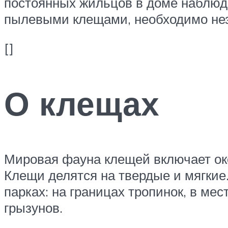
постоянных жильцов в доме наблюд
пылевыми клещами, необходимо нез
[]
О клещах
Мировая фауна клещей включает око
Клещи делятся на твердые и мягкие
парках: на границах тропинок, в мес
грызунов.