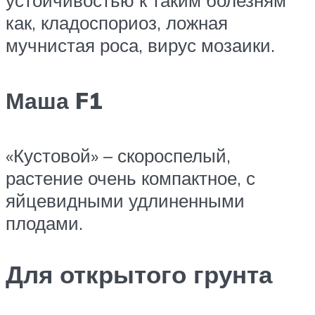
устойчивостью к таким болезням
как, кладоспориоз, ложная
мучнистая роса, вирус мозаики.​
Маша F1
​«Кустовой» – скороспелый,
растение очень компактное, с
яйцевидными удлиненными
плодами.​
Для открытого грунта