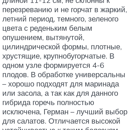
длиной 11-12 см, не склонны к
перезреванию и не горчат в жаркий,
летний период, темного, зеленого
цвета с реденьким белым
опушением, вытянутой,
цилиндрической формы, плотные,
хрустящие, крупнобугорчатые. В
одном узле формируется 4-6
плодов. В обработке универсальны
– хорошо подходят для маринада
или засола, а так как для данного
гибрида горечь полностью
исключена, Герман – лучший выбор
для салатов. Отличается высокой