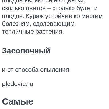
плодов являются его цветки:
сколько цветов – столько будет и
плодов. Кураж устойчив ко многим
болезням, одолевающим
тепличные растения.​
Засолочный
​и от способа опыления:​
plodovie.ru
Самые