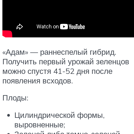
«Адам» — раннеспелый гибрид.
Получить первый урожай зеленцов
можно спустя 41-52 дня после
появления всходов.
Плоды:
Цилиндрической формы,
выровненные;
Зеленой либо темно-зеленой