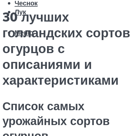
Чеснок
Лук
30 лучших
голландских сортов
Меню
огурцов с
описаниями и
характеристиками
Список самых
урожайных сортов
огурцов