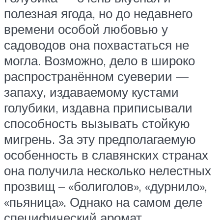
полезная ягода, но до недавнего
времени особой любовью у
садоводов она похвастаться не
могла. Возможно, дело в широко
распространённом суеверии —
запаху, издаваемому кустами
голубики, издавна приписывали
способность вызывать стойкую
мигрень. За эту предполагаемую
особенность в славянских странах
она получила несколько нелестных
прозвищ – «болиголов», «дурнило»,
«пьяница». Однако на самом деле
специфический аромат