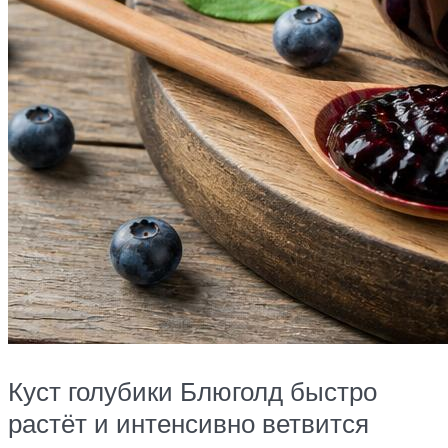
Куст голубики Блюголд быстро
растёт и интенсивно ветвится