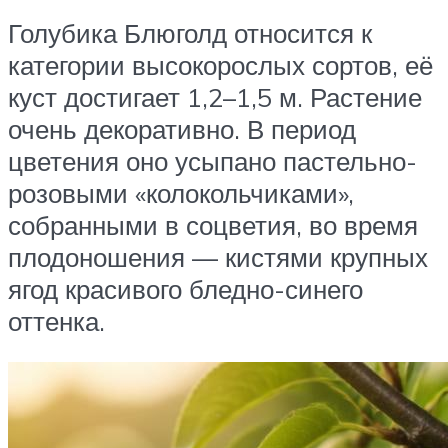
Голубика Блюголд относится к
категории высокорослых сортов, её
куст достигает 1,2–1,5 м. Растение
очень декоративно. В период
цветения оно усыпано пастельно-
розовыми «колокольчиками»,
собранными в соцветия, во время
плодоношения — кистями крупных
ягод красивого бледно-синего
оттенка.