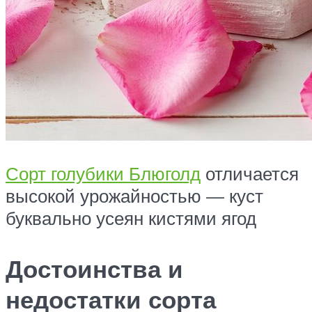
Сорт голубики Блюголд
отличается
высокой урожайностью — куст
буквально усеян кистями ягод
Достоинства и
недостатки сорта