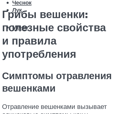
Чеснок
Лук
Грибы вешенки:
полезные свойства
Меню
и правила
употребления
Симптомы отравления
вешенками
Отравление вешенками вызывает