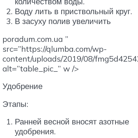
количеством воды.
Воду лить в приствольный круг.
В засуху полив увеличить
poradum.com.ua ”
src=”https://qlumba.com/wp-
content/uploads/2019/08/fmg5d4254
alt=”table_pic_” w />
Удобрение
Этапы:
Ранней весной вносят азотные
удобрения.