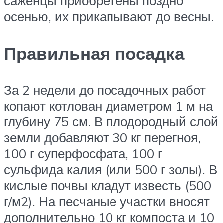
саженцы приобретены поздно
осенью, их прикапывают до весны.
Правильная посадка
За 2 недели до посадочных работ
копают котлован диаметром 1 м на
глубину 75 см. В плодородный слой
земли добавляют 30 кг перегноя,
100 г суперфосфата, 100 г
сульфида калия (или 500 г золы). В
кислые почвы кладут известь (500
г/м2). На песчаные участки вносят
дополнительно 10 кг компоста и 10