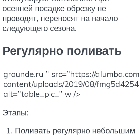
осенней посадке обрезку не
проводят, переносят на начало
следующего сезона.
Регулярно поливать
grounde.ru ” src=”https://qlumba.co
content/uploads/2019/08/fmg5d4254
alt=”table_pic_” w />
Этапы:
Поливать регулярно небольшим