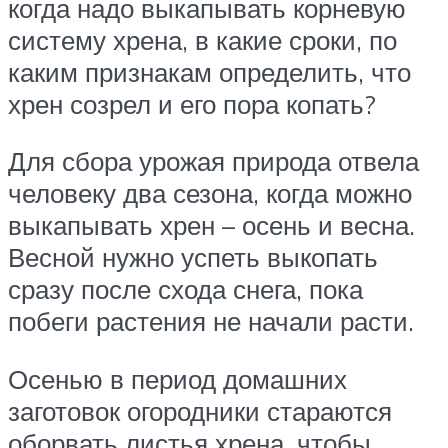
когда надо выкапывать корневую
систему хрена, в какие сроки, по
каким признакам определить, что
хрен созрел и его пора копать?
Для сбора урожая природа отвела
человеку два сезона, когда можно
выкапывать хрен – осень и весна.
Весной нужно успеть выкопать
сразу после схода снега, пока
побеги растения не начали расти.
Осенью в период домашних
заготовок огородники стараются
оборвать листья хрена, чтобы