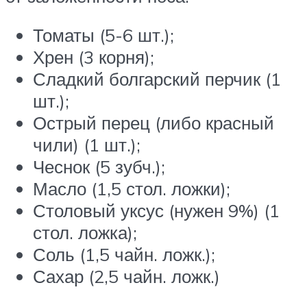
Томаты (5-6 шт.);
Хрен (3 корня);
Сладкий болгарский перчик (1
шт.);
Острый перец (либо красный
чили) (1 шт.);
Чеснок (5 зубч.);
Масло (1,5 стол. ложки);
Столовый уксус (нужен 9%) (1
стол. ложка);
Соль (1,5 чайн. ложк.);
Сахар (2,5 чайн. ложк.)