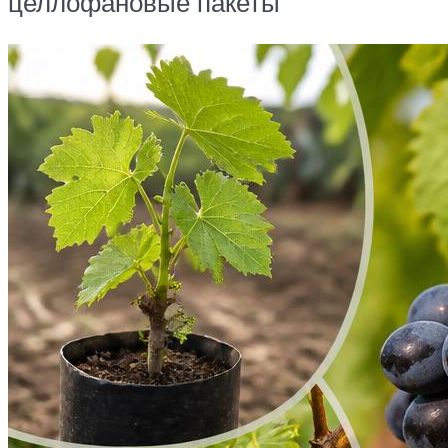
целлофановые пакеты