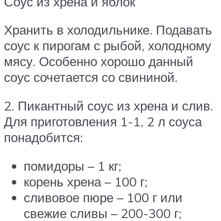
Соус из хрена и яблок
Хранить в холодильнике. Подавать
соус к пирогам с рыбой, холодному
мясу. Особенно хорошо данный
соус сочетается со свининой.
2. Пикантный соус из хрена и слив.
Для приготовления 1-1, 2 л соуса
понадобится:
помидоры – 1 кг;
корень хрена – 100 г;
сливовое пюре – 100 г или
свежие сливы – 200-300 г;