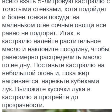
всего взять 5-литровую кастрюлю с
толстыми стенками, хотя подойдет
и более тонкая посуда: на
маленьком огне сочные овощи все
равно не подгорят. Итак, в
кастрюлю налейте растительное
масло и наклоните посудину, чтобы
равномерно распределить масло
по ее дну. Поставьте кастрюлю на
небольшой огонь и, пока жир
нагревается, нарежьте кубиками
лук. Выложите кусочки лука в
кастрюлю и прогрейте до
прозрачности.