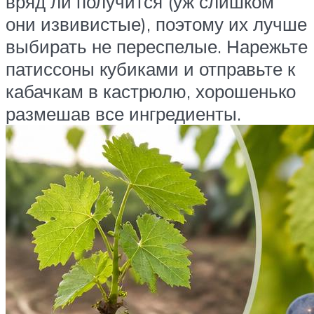
вряд ли получится (уж слишком
они извивистые), поэтому их лучше
выбирать не переспелые. Нарежьте
патиссоны кубиками и отправьте к
кабачкам в кастрюлю, хорошенько
размешав все ингредиенты.