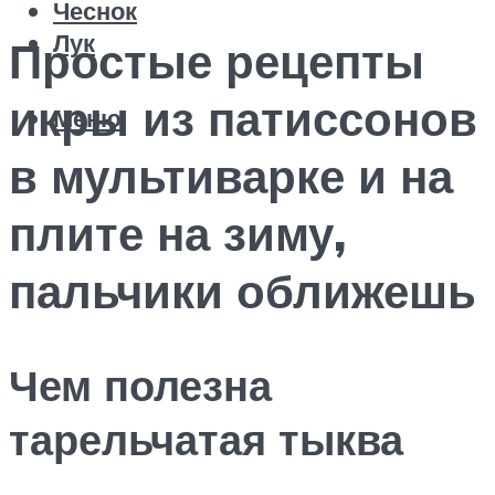
Чеснок
Лук
Простые рецепты
икры из патиссонов
Меню
в мультиварке и на
плите на зиму,
пальчики оближешь
Чем полезна
тарельчатая тыква