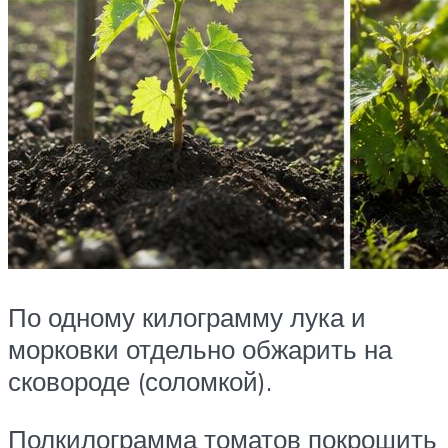
По одному килограмму лука и
морковки отдельно обжарить на
сковороде (соломкой).
Полкилограмма томатов покрошить