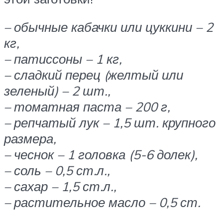
– обычные кабачки или цуккини – 2
кг,
– патиссоны – 1 кг,
– сладкий перец (желтый или
зеленый) – 2 шт.,
– томатная паста – 200 г,
– репчатый лук – 1,5 шт. крупного
размера,
– чеснок – 1 головка (5-6 долек),
– соль – 0,5 ст.л.,
– сахар – 1,5 ст.л.,
– растительное масло – 0,5 ст.