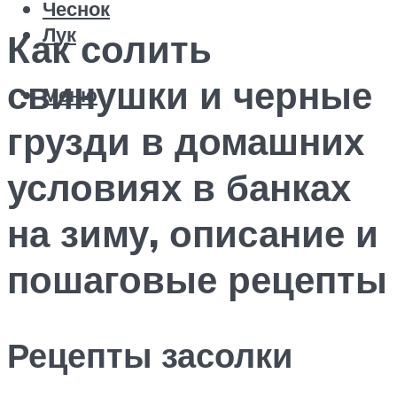
Чеснок
Лук
Как солить
свинушки и черные
Меню
грузди в домашних
условиях в банках
на зиму, описание и
пошаговые рецепты
Рецепты засолки