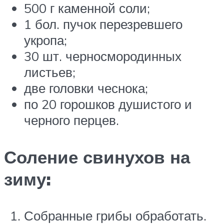
500 г каменной соли;
1 бол. пучок перезревшего
укропа;
30 шт. черносмородинных
листьев;
две головки чеснока;
по 20 горошков душистого и
черного перцев.
Соление свинухов на
зиму:
Собранные грибы обработать.