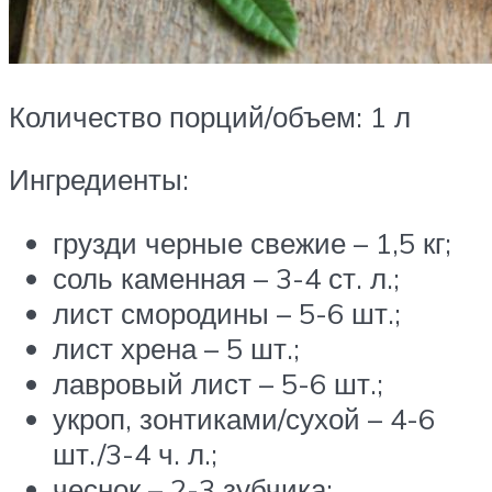
Количество порций/объем: 1 л
Ингредиенты:
грузди черные свежие – 1,5 кг;
соль каменная – 3-4 ст. л.;
лист смородины – 5-6 шт.;
лист хрена – 5 шт.;
лавровый лист – 5-6 шт.;
укроп, зонтиками/сухой – 4-6
шт./3-4 ч. л.;
чеснок – 2-3 зубчика;