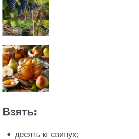
Взять:
десять кг свинух;