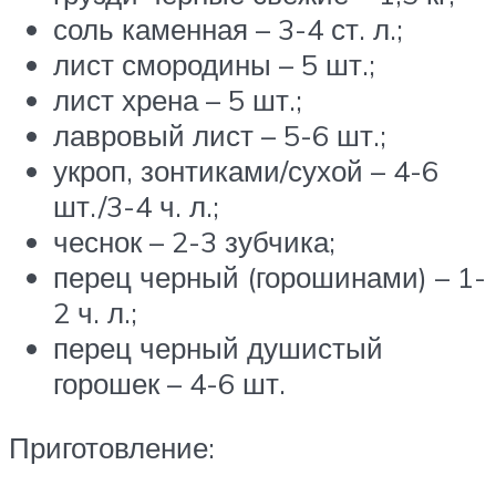
соль каменная – 3-4 ст. л.;
лист смородины – 5 шт.;
лист хрена – 5 шт.;
лавровый лист – 5-6 шт.;
укроп, зонтиками/сухой – 4-6
шт./3-4 ч. л.;
чеснок – 2-3 зубчика;
перец черный (горошинами) – 1-
2 ч. л.;
перец черный душистый
горошек – 4-6 шт.
Приготовление: