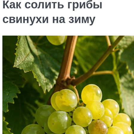
Как солить грибы
свинухи на зиму