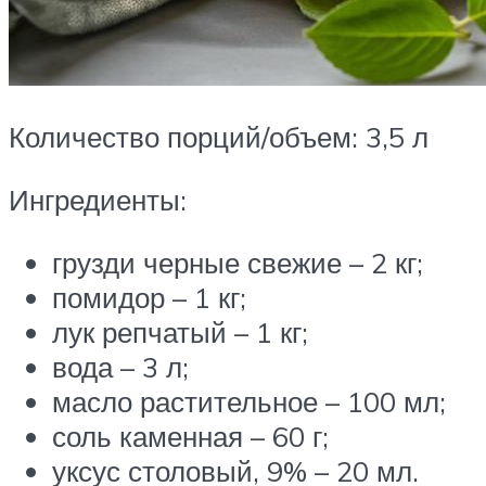
Количество порций/объем: 3,5 л
Ингредиенты:
грузди черные свежие – 2 кг;
помидор – 1 кг;
лук репчатый – 1 кг;
вода – 3 л;
масло растительное – 100 мл;
соль каменная – 60 г;
уксус столовый, 9% – 20 мл.