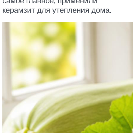
самое главное, применили
керамзит для утепления дома.