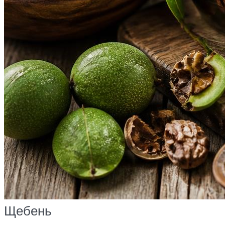
Щебень