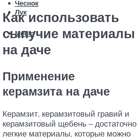
Чеснок
Лук
Как использовать
сыпучие материалы
Меню
на даче
Применение
керамзита на даче
Керамзит, керамзитовый гравий и
керамзитовый щебень – достаточно
легкие материалы, которые можно