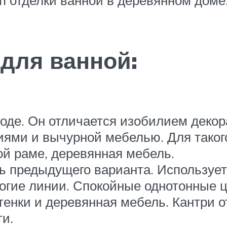
 отделки ванной в деревянном доме
для ванной:
 моде. Он отличается изобилием дек
ями и вычурной мебелью. Для таког
ой раме, деревянная мебель.
 предыдущего варианта. Использует
огие линии. Спокойные однотонные ц
тенки и деревянная мебель. Кантри о
ти.