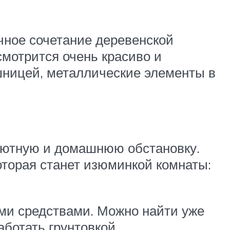
чное сочетание деревенской
мотрится очень красиво и
ешницей, металлические элементы в
 уютную и домашнюю обстановку.
оторая станет изюминкой комнаты:
ми средствами. Можно найти уже
ботать грунтовкой.