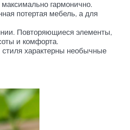
 максимально гармонично.
ная потертая мебель, а для
инии. Повторяющиеся элементы,
соты и комфорта.
ля стиля характерны необычные