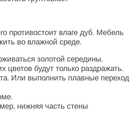
го противостоит влаге дуб. Мебель
жить во влажной среде.
живаться золотой середины.
х цветов будут только раздражать.
вета. Или выполнить плавные переход
оме.
мер, нижняя часть стены