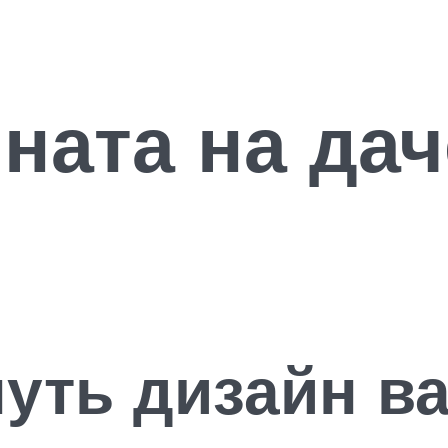
ната на да
уть дизайн в