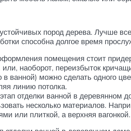
устойчивых пород дерева. Лучше все
аботки способна долгое время прослу
оформления помещения стоит придер
 или, наоборот, переизбыток кричащи
о в ванной) можно сделать одного ц
еляя линию потолка.
тап отделки ванной в деревянном д
зовать несколько материалов. Напри
и или плиткой, а верхняя вагонкой.