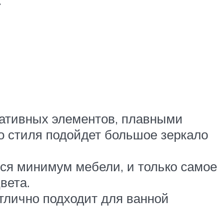
.
оративных элементов, плавными
о стиля подойдет большое зеркало
ся минимум мебели, и только самое
вета.
тлично подходит для ванной