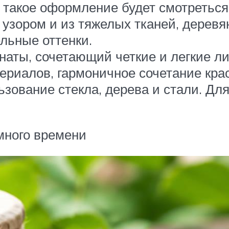
 такое оформление будет смотреться
зором и из тяжелых тканей, деревян
льные оттенки.
наты, сочетающий четкие и легкие л
риалов, гармоничное сочетание кра
ьзование стекла, дерева и стали. Д
 много времени