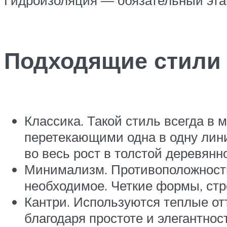
Гидроизоляция — обязательный этап
Подходящие стили 
Классика. Такой стиль всегда в
перетекающими одна в одну лини
во весь рост в толстой деревянн
Минимализм. Противоположность
необходимое. Четкие формы, стр
Кантри. Используются теплые от
благодаря простоте и элегантнос