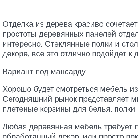
Отделка из дерева красиво сочетае
простоты деревянных панелей отдел
интересно. Стеклянные полки и сто
декоре, все это отлично подойдет к 
Вариант под мансарду
Хорошо будет смотреться мебель из
Сегодняшний рынок представляет мн
плетеные корзины для белья, полки 
Любая деревянная мебель требует 
обработанный декор, или просто по