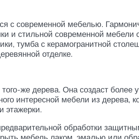
тся с современной мебелью. Гармони
ки и стильной современной мебели с
лики, тумба с керамогранитной стол
деревянной отделке.
 того-же дерева. Она создаст более
ого интересной мебели из дерева, к
и этажерки.
предварительной обработки защитны
крыть мебель лаком, эмалью или обра