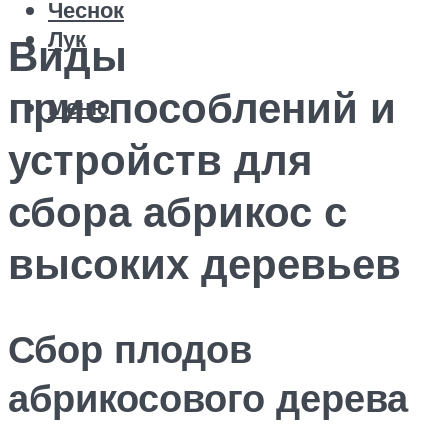
Чеснок
Лук
Виды
приспособлений и
Меню
устройств для
сбора абрикос с
высоких деревьев
Сбор плодов
абрикосового дерева