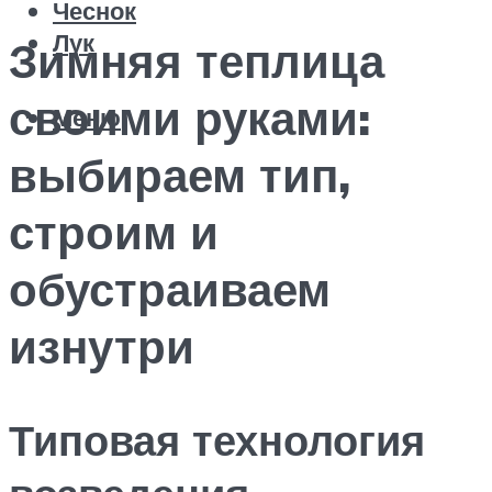
Чеснок
Лук
Зимняя теплица
своими руками:
Меню
выбираем тип,
строим и
обустраиваем
изнутри
Типовая технология