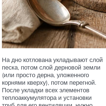
На дно котлована укладывают слой
песка, потом слой дерновой земли
(или просто дерна, уложенного
корнями кверху), потом перегной.
После укладки всех элементов
теплоаккумулятора и установки
труб для его вентиляции, нужно