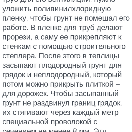
уложить поливинилхлоридную
пленку, чтобы грунт не помешал его
работе. В пленке для труб делают
прорези, а саму ее прикрепляют к
стенкам с помощью строительного
степлера. После этого в теплицы
засыпают плодородный грунт для
грядок и неплодородный, который
потом можно прикрыть плиткой –
для дорожек. Чтобы засыпанный
грунт не раздвинул границ грядок,
их стягивают через каждый метр
специальной проволокой с
сечением не менее 8 мм. Эту