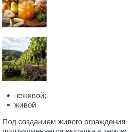
неживой;
живой.
Под созданием живого ограждения
подразумевается высадка в землю