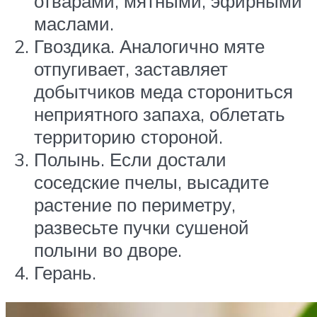
отварами, мятными, эфирными
маслами.
Гвоздика. Аналогично мяте
отпугивает, заставляет
добытчиков меда сторониться
неприятного запаха, облетать
территорию стороной.
Полынь. Если достали
соседские пчелы, высадите
растение по периметру,
развесьте пучки сушеной
полыни во дворе.
Герань.