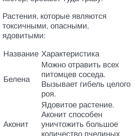
Растения, которые являются
токсичными, опасными,
ядовитыми:
Название
Характеристика
Можно отравить всех
питомцев соседа.
Белена
Вызывает гибель целого
роя.
Ядовитое растение.
Аконит способен
Аконит
уничтожить большое
количество пчелиных