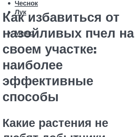
Чеснок
Лук
Как избавиться от
назойливых пчел на
Меню
своем участке:
наиболее
эффективные
способы
Какие растения не