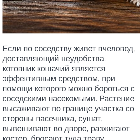
Если по соседству живет пчеловод,
доставляющий неудобства,
котовник кошачий является
эффективным средством, при
помощи которого можно бороться с
соседскими насекомыми. Растение
высаживают по границе участка со
стороны пасечника, сушат,
вывешивают во дворе, разжигают
костер, бросают туда траву.