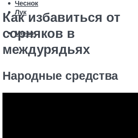
Чеснок
Лук
Как избавиться от
сорняков в
Меню
междурядьях
Народные средства