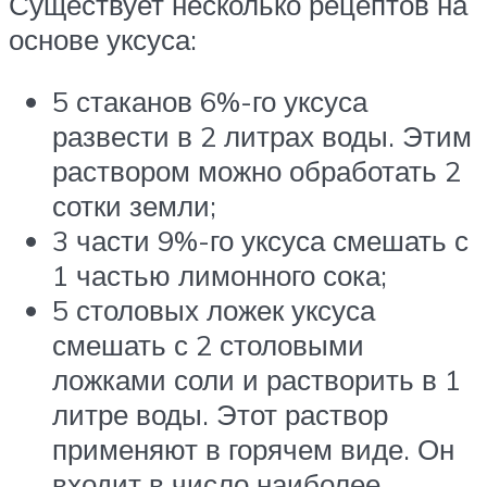
Существует несколько рецептов на
основе уксуса:
5 стаканов 6%-го уксуса
развести в 2 литрах воды. Этим
раствором можно обработать 2
сотки земли;
3 части 9%-го уксуса смешать с
1 частью лимонного сока;
5 столовых ложек уксуса
смешать с 2 столовыми
ложками соли и растворить в 1
литре воды. Этот раствор
применяют в горячем виде. Он
входит в число наиболее