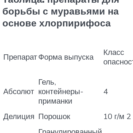
борьбы с муравьями на
основе хлорпирифоса
Класс
Препарат
Форма выпуска
опаснос
Гель,
Абсолют
контейнеры-
4
приманки
Делиция
Порошок
10 г/м 2
Гранулированный