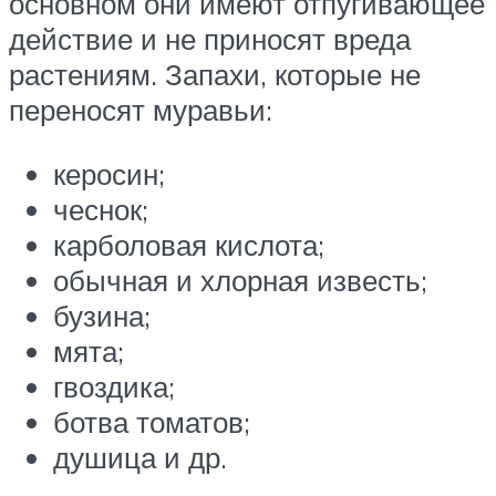
основном они имеют отпугивающее
действие и не приносят вреда
растениям. Запахи, которые не
переносят муравьи:
керосин;
чеснок;
карболовая кислота;
обычная и хлорная известь;
бузина;
мята;
гвоздика;
ботва томатов;
душица и др.