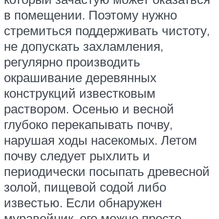
в помещении. Поэтому нужно
стремиться поддерживать чистоту,
не допускать захламления,
регулярно производить
окрашивание деревянных
конструкций известковым
раствором. Осенью и весной
глубоко перекапывать почву,
нарушая ходы насекомых. Летом
почву следует рыхлить и
периодически посыпать древесной
золой, пищевой содой либо
известью. Если обнаружен
муравейник, его можно просто