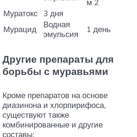
м 2
Муратокс
3 дня
Водная
Мурацид
1 день
эмульсия
Другие препараты для
борьбы с муравьями
Кроме препаратов на основе
диазинона и хлорпирифоса,
существуют также
комбинированные и другие
составы: