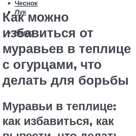
Чеснок
Лук
Как можно
избавиться от
Меню
муравьев в теплице
с огурцами, что
делать для борьбы
Муравьи в теплице:
как избавиться, как
вывести, что делать