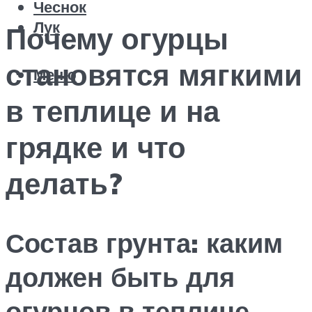
Чеснок
Лук
Почему огурцы
становятся мягкими
Меню
в теплице и на
грядке и что
делать?
Состав грунта: каким
должен быть для
огурцов в теплице