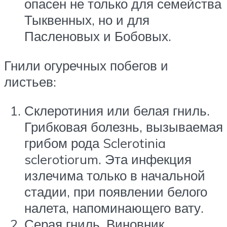
опасен не только для семейства
Тыквенных, но и для
Пасленовых и Бобовых.
Гнили огуречных побегов и
листьев:
Склеротиния или белая гниль.
Грибковая болезнь, вызываемая
грибом рода Sclerotinia
sclerotiorum. Эта инфекция
излечима только в начальной
стадии, при появлении белого
налета, напоминающего вату.
Серая гниль. Виновник