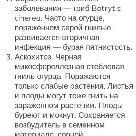
заболевания — гриб Botrytis
cinerea. Часто на огурце,
пораженном серой гнилью,
развивается вторичная
инфекция — бурая пятнистость.
Аскохитоз. Черная
микосфереллезная стеблевая
гниль огурца. Поражаются
только слабые растения. Листья
и плоды могут тоже гнить на
зараженном растении. Плоды
буреют и мокнут. Сохраняется
возбудитель в семенном
материале, сорной