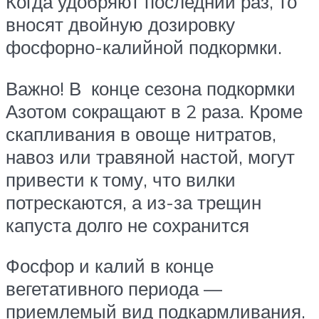
Когда удобряют последний раз, то
вносят двойную дозировку
фосфорно-калийной подкормки.
Важно! В конце сезона подкормки
Азотом сокращают в 2 раза. Кроме
скапливания в овоще нитратов,
навоз или травяной настой, могут
привести к тому, что вилки
потрескаются, а из-за трещин
капуста долго не сохранится
Фосфор и калий в конце
вегетативного периода —
приемлемый вид подкармливания.