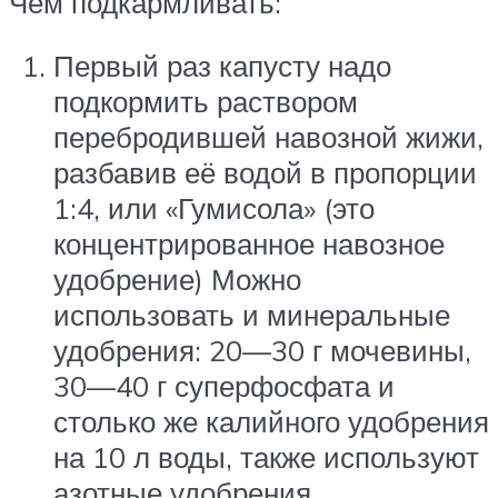
Чем подкармливать:
Первый раз капусту надо
подкормить раствором
перебродившей навозной жижи,
разбавив её водой в пропорции
1:4, или «Гумисола» (это
концентрированное навозное
удобрение) Можно
использовать и минеральные
удобрения: 20—30 г мочевины,
30—40 г суперфосфата и
столько же калийного удобрения
на 10 л воды, также используют
азотные удобрения.