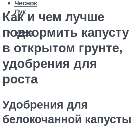
Чеснок
Лук
Как и чем лучше
подкормить капусту
Меню
в открытом грунте,
удобрения для
роста
Удобрения для
белокочанной капусты