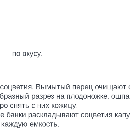
 — по вкусу.
 соцветия. Вымытый перец очищают о
разный разрез на плодоножке, ошпа
о снять с них кожицу.
 банки раскладывают соцветия капу
 каждую емкость.