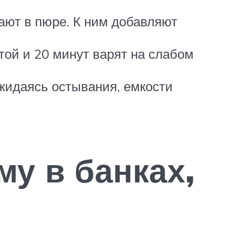
ают в пюре. К ним добавляют
той и 20 минут варят на слабом
ожидаясь остывания, емкости
му в банках,