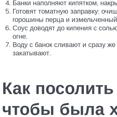
Банки наполняют кипятком, накр
Готовят томатную заправку: очи
горошины перца и измельченный
Соус доводят до кипения с соль
огне.
Воду с банок сливают и сразу ж
закатывают.
Как посолить 
чтобы была 