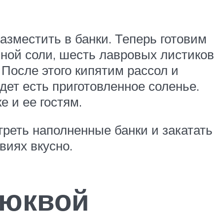
азместить в банки. Теперь готовим
енной соли, шесть лавровых листиков
 После этого кипятим рассол и
дет есть приготовленное соленье.
е и ее гостям.
греть наполненные банки и закатать
виях вкусно.
люквой