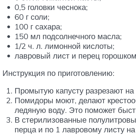
0,5 головки чеснока;
60 г соли;
100 г сахара;
150 мл подсолнечного масла;
1/2 ч. л. лимонной кислоты;
лавровый лист и перец горошком
Инструкция по приготовлению:
Промытую капусту разрезают на
Помидоры моют, делают крестооб
ледяную воду. Это поможет быстр
В стерилизованные полулитровые
перца и по 1 лавровому листу на