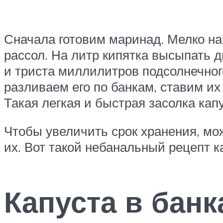
Сначала готовим маринад. Мелко нар
рассол. На литр кипятка высыпать д
и триста миллилитров подсолнечного
разливаем его по банкам, ставим их
Такая легкая и быстрая засолка капу
Чтобы увеличить срок хранения, мож
их. Вот такой небанальный рецепт к
Капуста в бан