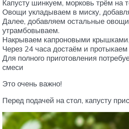
Капусту шинкуем, морковь трём на т
Овощи укладываем в миску, добавл
Далее, добавляем остальные овощи
утрамбовываем.
Накрываем капроновыми крышками, п
Через 24 часа достаём и протыкаем 
Для полного приготовления потребуе
смеси
Это очень важно!
Перед подачей на стол, капусту пр