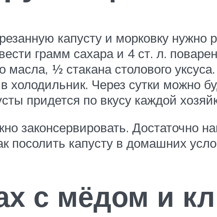
езанную капусту и морковку нужно р
вести грамм сахара и 4 ст. л. повар
 масла, ½ стакана столового уксуса.
 в холодильник. Через сутки можно бу
сты придется по вкусу каждой хозяйк
но законсервировать. Достаточно на
ак посолить капусту в домашних усло
ках с мёдом и к