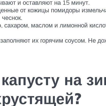
ывают и оставляют на 15 минут.
щенные от кожицы помидоры измельч
 чеснок.
ю, сахаром, маслом и лимонной кисло
е заполняют их горячим соусом. Не д
капусту на зи
хрустящей?