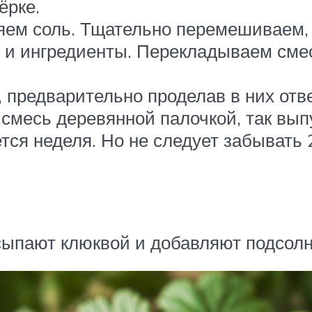
ёрке.
яем соль. Тщательно перемешиваем, 
 и ингредиенты. Перекладываем смес
редварительно проделав в них отве
смесь деревянной палочкой, так выпу
тся неделя. Но не следует забывать 2
исыпают клюквой и добавляют подсол