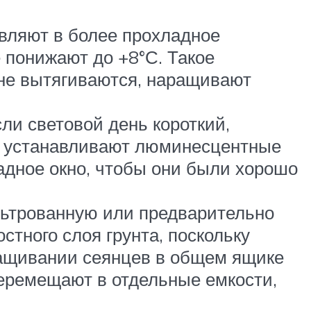
авляют в более прохладное
 понижают до +8°С. Такое
не вытягиваются, наращивают
ли световой день короткий,
ом устанавливают люминесцентные
адное окно, чтобы они были хорошо
льтрованную или предварительно
тного слоя грунта, поскольку
ращивании сеянцев в общем ящике
перемещают в отдельные емкости,