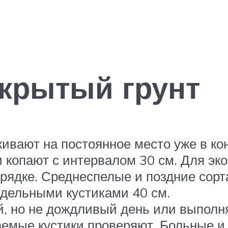
ткрытый грунт
ивают на постоянное место уже в ко
ки копают с интервалом 30 см. Для э
рядке. Среднеспелые и поздние сорт
тдельными кустиками 40 см.
 но не дождливый день или выполняю
аемые кустики проверяют. Больные и 