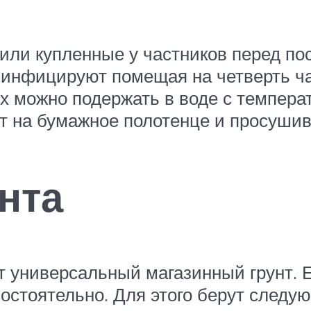
ли купленные у частников перед пос
зинфицируют помещая на четверть ча
х можно подержать в воде с температ
 на бумажное полотенце и просушив
нта
 универсальный магазинный грунт. Е
остоятельно. Для этого берут следу