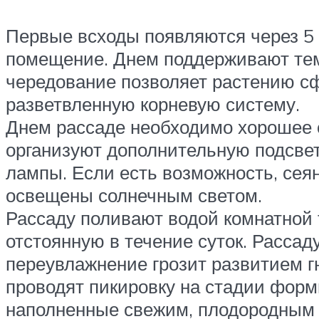
Первые всходы появляются через 5 
помещение. Днем поддерживают темп
чередование позволяет растению с
разветвленную корневую систему.
Днем рассаде необходимо хорошее о
организуют дополнительную подсве
лампы. Если есть возможность, сея
освещены солнечным светом.
Рассаду поливают водой комнатной
отстоянную в течение суток. Рассад
переувлажнение грозит развитием 
проводят пикировку на стадии форм
наполненные свежим, плодородным 