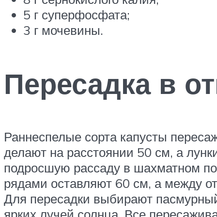
5 г суперфосфата;
3 г мочевины.
Пересадка в о
Раннеспелые сорта капусты пересаж
делают на расстоянии 50 см, а лун
подросшую рассаду в шахматном по
рядами оставляют 60 см, а между о
Для пересадки выбирают пасмурный,
ярких лучей солнца. Все пересажив