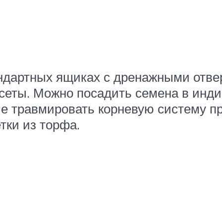
ндартных ящиках с дренажными отвер
ссеты. Можно посадить семена в инд
е травмировать корневую систему пр
тки из торфа.