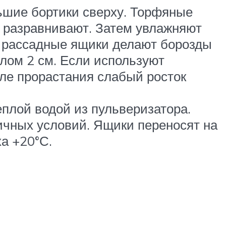
ьшие бортики сверху. Торфяные
ы разравнивают. Затем увлажняют
 в рассадные ящики делают борозды
алом 2 см. Если используют
ле прорастания слабый росток
плой водой из пульверизатора.
ичных условий. Ящики переносят на
а +20°С.