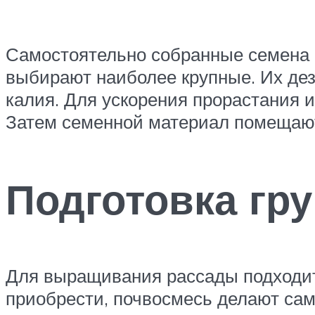
Самостоятельно собранные семена и
выбирают наиболее крупные. Их де
калия. Для ускорения прорастания и
Затем семенной материал помещают
Подготовка гру
Для выращивания рассады подходит
приобрести, почвосмесь делают сам