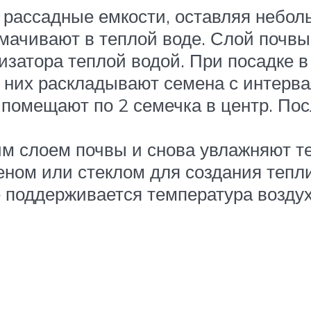
 рассадные емкости, оставляя небол
мачивают в теплой воде. Слой почв
ризатора теплой водой. При посадке
В них раскладывают семена с интерв
помещают по 2 семечка в центр. Пос
 слоем почвы и снова увлажняют те
ном или стеклом для создания тепл
 поддерживается температура воздух