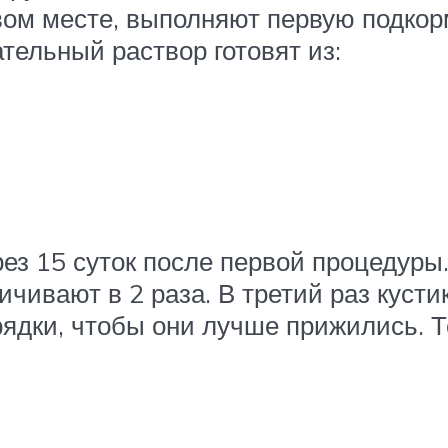
вом месте, выполняют первую подкор
тельный раствор готовят из:
з 15 суток после первой процедуры.
чивают в 2 раза. В третий раз кусти
дки, чтобы они лучше прижились. Т