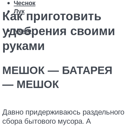
Чеснок
Лук
Как приготовить
удобрения своими
Меню
руками
МЕШОК — БАТАРЕЯ
— МЕШОК
Давно придерживаюсь раздельного
сбора бытового мусора. А