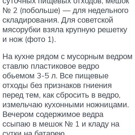
суточных пищевых отходов, мешок
№ 2 (побольше) — для недельного
складирования. Для советской
мясорубки взяла крупную решетку
и нож (фото 1).
На кухне рядом с мусорным ведром
ставлю пластиковое ведро
обьемом 3-5 л. Все пищевые
отходы без признаков гниения
перед тем, как сбросить в ведро,
измельчаю кухонными ножницами.
Вечером содержимое ведра
ссыпаю в мешок № 1 и кладу на
сутки на батарею.