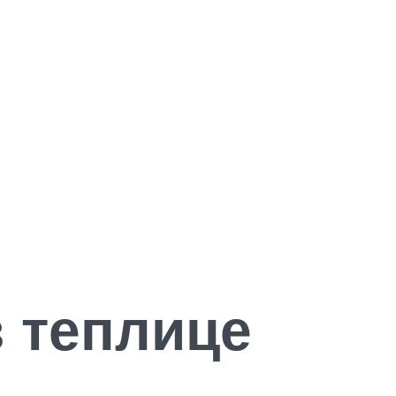
 теплице