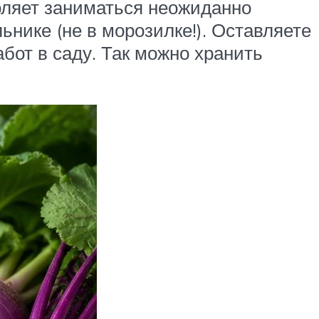
воляет заниматься неожиданно
ьнике (не в морозилке!). Оставляете
бот в саду. Так можно хранить