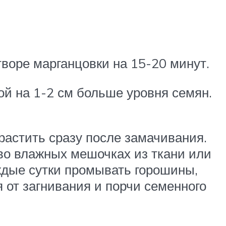
воре марганцовки на 15-20 минут.
ой на 1-2 см больше уровня семян.
растить сразу после замачивания.
во влажных мешочках из ткани или
аждые сутки промывать горошины,
 от загнивания и порчи семенного