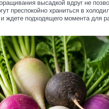
проращивания высадкой вдруг не поз
гут преспокойно храниться в холодил
 и ждете подходящего момента для ра