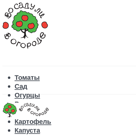
Томаты
Сад
Огурцы
Рецепты
Перец
Картофель
Капуста