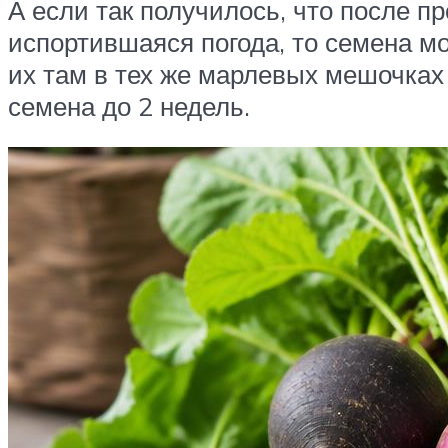
А если так получилось, что после 
испортившаяся погода, то семена мо
их там в тех же марлевых мешочках
семена до 2 недель.