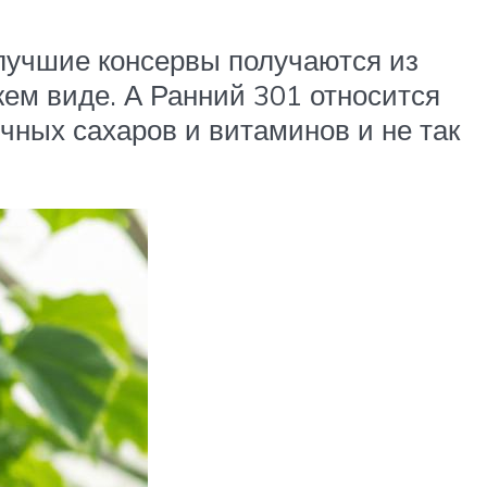
 лучшие консервы получаются из
жем виде. А Ранний 301 относится
ных сахаров и витаминов и не так