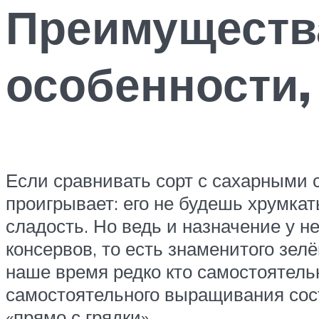
Преимущества
особенности,
Если сравнивать сорт с сахарными 
проигрывает: его не будешь хрумкат
сладость. Но ведь и назначение у не
консервов, то есть знаменитого зел
наше время редко кто самостоятельн
самостоятельного выращивания сос
«прямо с грядки».