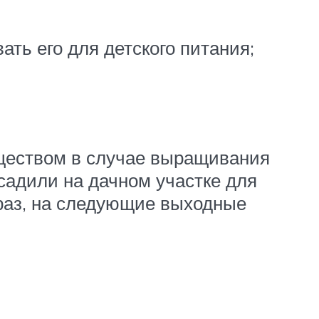
ть его для детского питания;
ществом в случае выращивания
осадили на дачном участке для
 раз, на следующие выходные