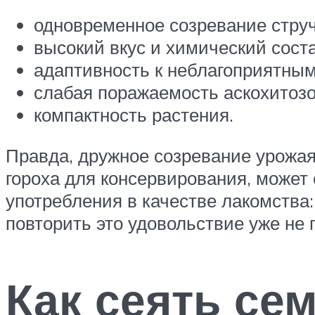
одновременное созревание струч
высокий вкус и химический сост
адаптивность к неблагоприятны
слабая поражаемость аскохитозо
компактность растения.
Правда, дружное созревание урож
гороха для консервирования, может 
употребления в качестве лакомства
повторить это удовольствие уже не 
Как сеять се