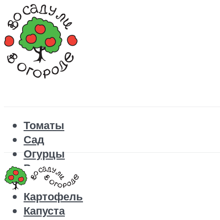
Томаты
Сад
Огурцы
Рецепты
Перец
Картофель
Капуста