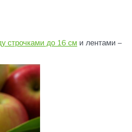
у строчками до 16 см
и лентами –