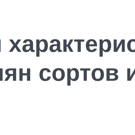
 характери
ян сортов 