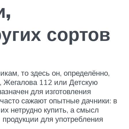
и,
ругих сортов
кам, то здесь он, определённо,
р, Жегалова 112 или Детскую
дназначен для изготовления
ечасто сажают опытные дачники: в
 их нетрудно купить, а смысл
 продукции для употребления