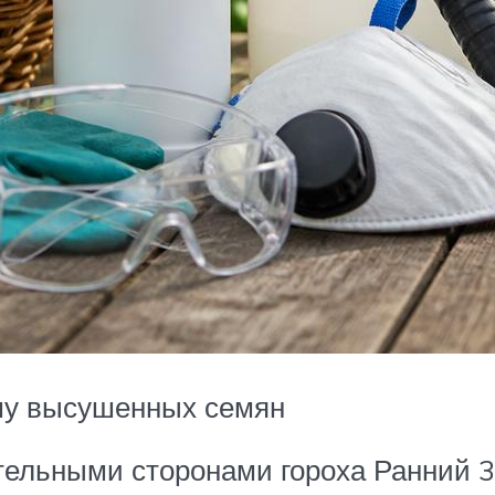
му высушенных семян
ительными сторонами гороха Ранний 3