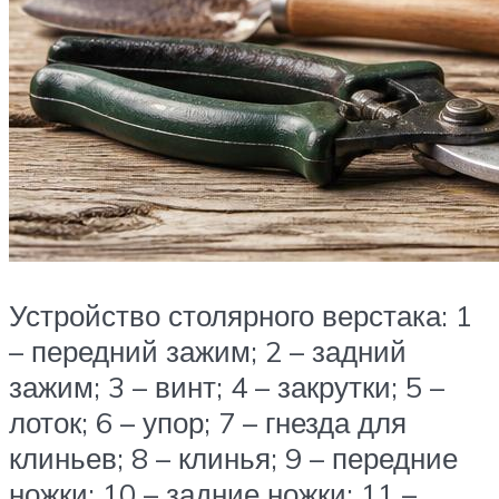
Устройство столярного верстака: 1
– передний зажим; 2 – задний
зажим; 3 – винт; 4 – закрутки; 5 –
лоток; 6 – упор; 7 – гнезда для
клиньев; 8 – клинья; 9 – передние
ножки; 10 – задние ножки; 11 –