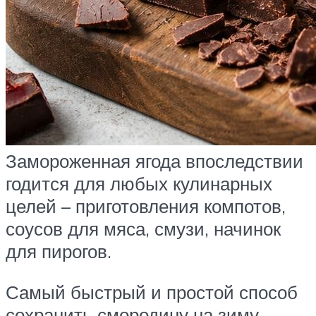
Замороженная ягода впоследствии
годится для любых кулинарных
целей – приготовления компотов,
соусов для мяса, смузи, начинок
для пирогов.
Самый быстрый и простой способ
сохранить смородину на зиму –