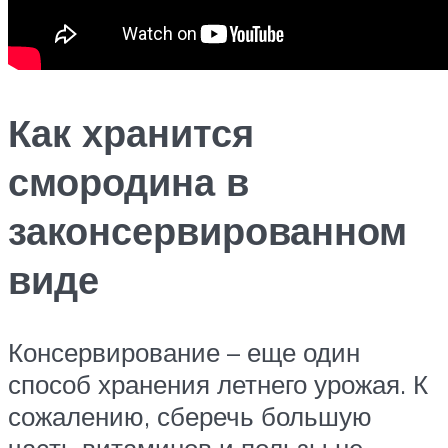
Как хранится
смородина в
законсервированном
виде
Консервирование – еще один
способ хранения летнего урожая. К
сожалению, сберечь большую
часть витаминов и пользы не