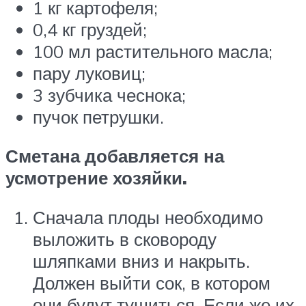
1 кг картофеля;
0,4 кг груздей;
100 мл растительного масла;
пару луковиц;
3 зубчика чеснока;
пучок петрушки.
Сметана добавляется на
усмотрение хозяйки.
Сначала плоды необходимо
выложить в сковороду
шляпками вниз и накрыть.
Должен выйти сок, в котором
они будут тушиться. Если же их