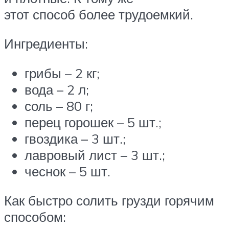
этот способ более трудоемкий.
Ингредиенты:
грибы – 2 кг;
вода – 2 л;
соль – 80 г;
перец горошек – 5 шт.;
гвоздика – 3 шт.;
лавровый лист – 3 шт.;
чеснок – 5 шт.
Как быстро солить грузди горячим
способом: