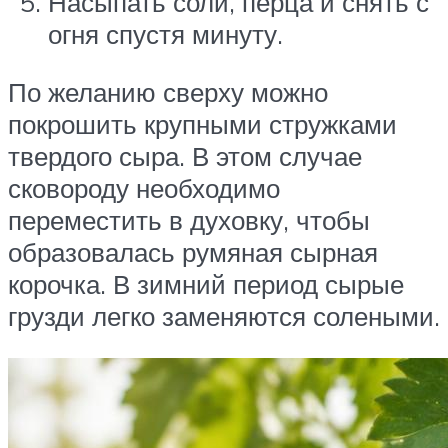
Насыпать соли, перца и снять с
огня спустя минуту.
По желанию сверху можно
покрошить крупными стружками
твердого сыра. В этом случае
сковороду необходимо
переместить в духовку, чтобы
образовалась румяная сырная
корочка. В зимний период сырые
грузди легко заменяются солеными.