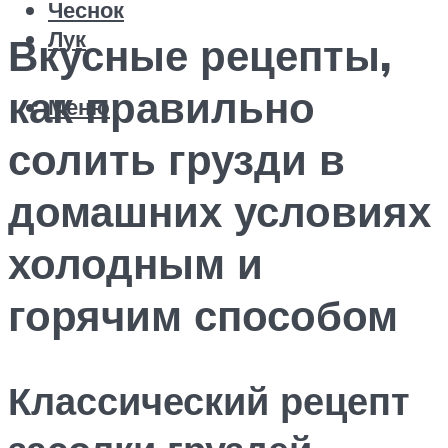
Чеснок
Лук
Вкусные рецепты,
как правильно
Меню
солить грузди в
домашних условиях
холодным и
горячим способом
Классический рецепт