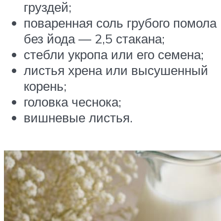
груздей;
поваренная соль грубого помола
без йода — 2,5 стакана;
стебли укропа или его семена;
листья хрена или высушенный
корень;
головка чеснока;
вишневые листья.