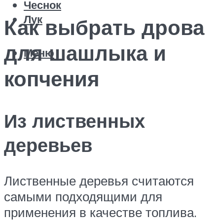
Чеснок
Лук
Как выбрать дрова
для шашлыка и
Меню
копчения
Из лиственных
деревьев
Лиственные деревья считаются
самыми подходящими для
применения в качестве топлива.