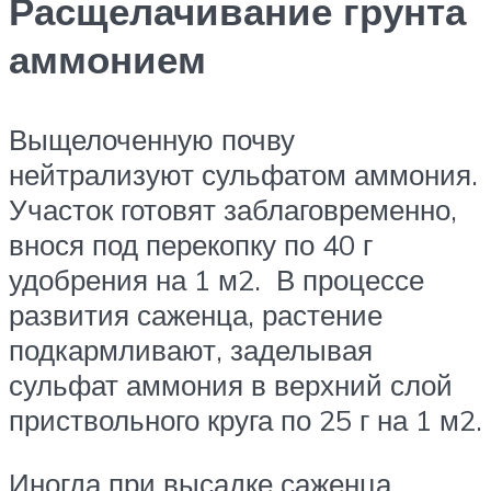
Расщелачивание грунта
аммонием
Выщелоченную почву
нейтрализуют сульфатом аммония.
Участок готовят заблаговременно,
внося под перекопку по 40 г
удобрения на 1 м2. В процессе
развития саженца, растение
подкармливают, заделывая
сульфат аммония в верхний слой
приствольного круга по 25 г на 1 м2.
Иногда при высадке саженца