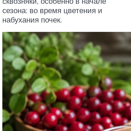
сквозняки, особенно в начале
сезона: во время цветения и
набухания почек.