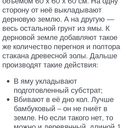
объёмом 60 х 60 х 60 см. На одну
сторону от неё выкладывают
дерновую землю. А на другую —
весь остальной грунт из ямы. К
дерновой земле добавляют такое
же количество перегноя и полтора
стакана древесной золы. Дальше
производят такие действия:
В яму укладывают
подготовленный субстрат;
Вбивают в её дно кол. Лучше
бамбуковый – он не гниёт в
земле. Но если такого нет, то
можно и деревянный, длиной 1,