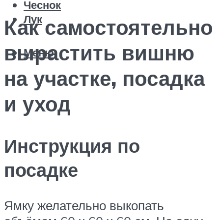
Чеснок
Лук
Как самостоятельно
вырастить вишню
Меню
на участке, посадка
и уход
Инструкция по
посадке
Ямку желательно выкопать