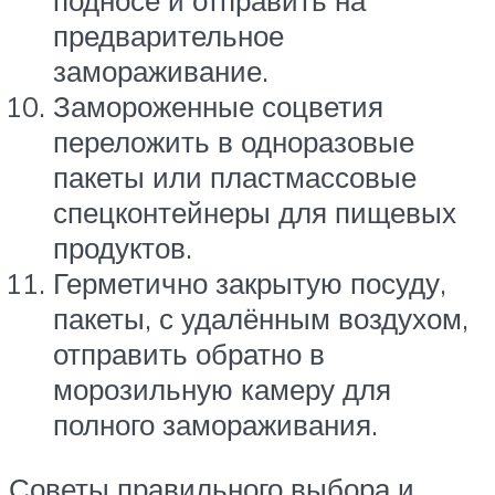
подносе и отправить на
предварительное
замораживание.
Замороженные соцветия
переложить в одноразовые
пакеты или пластмассовые
спецконтейнеры для пищевых
продуктов.
Герметично закрытую посуду,
пакеты, с удалённым воздухом,
отправить обратно в
морозильную камеру для
полного замораживания.
Советы правильного выбора и