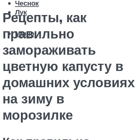
Чеснок
Лук
Рецепты, как
правильно
Меню
замораживать
цветную капусту в
домашних условиях
на зиму в
морозилке