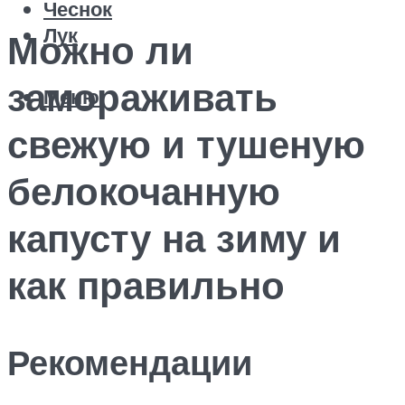
Чеснок
Лук
Можно ли
замораживать
Меню
свежую и тушеную
белокочанную
капусту на зиму и
как правильно
Рекомендации