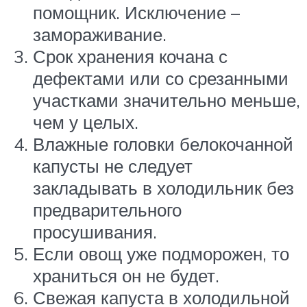
помощник. Исключение –
замораживание.
Срок хранения кочана с
дефектами или со срезанными
участками значительно меньше,
чем у целых.
Влажные головки белокочанной
капусты не следует
закладывать в холодильник без
предварительного
просушивания.
Если овощ уже подморожен, то
храниться он не будет.
Свежая капуста в холодильной