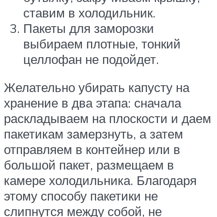
ставим в холодильник.
Пакеты для заморозки
выбираем плотные, тонкий
целлофан не подойдет.
Желательно убирать капусту на
хранение в два этапа: сначала
раскладываем на плоскости и даем
пакетикам замерзнуть, а затем
отправляем в контейнер или в
большой пакет, размещаем в
камере холодильника. Благодаря
этому способу пакетики не
слипнутся между собой, не