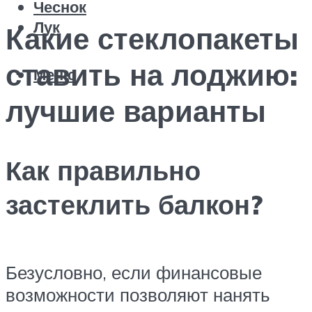
Чеснок
Лук
Какие стеклопакеты
ставить на лоджию:
Меню
лучшие варианты
Как правильно
застеклить балкон?
Безусловно, если финансовые
возможности позволяют нанять