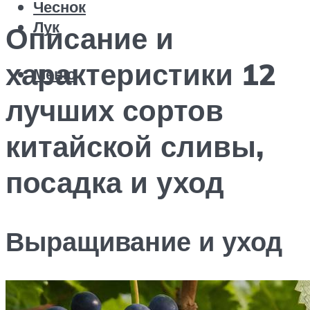
Чеснок
Лук
Описание и
характеристики 12
Меню
лучших сортов
китайской сливы,
посадка и уход
Выращивание и уход