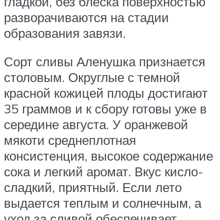
гладкой, без блеска поверхностью
разворачиваются на стадии
образования завязи.
Сорт сливы Аленушка признается
столовым. Округлые с темной
красной кожицей плоды достигают
35 граммов и к сбору готовы уже в
середине августа. У оранжевой
мякоти среднеплотная
консистенция, высокое содержание
сока и легкий аромат. Вкус кисло-
сладкий, приятный. Если лето
выдается теплым и солнечным, а
уход за сливой обеспечивает