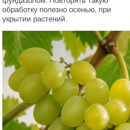
фундазолом. Повторять такую
обработку полезно осенью, при
укрытии растений.