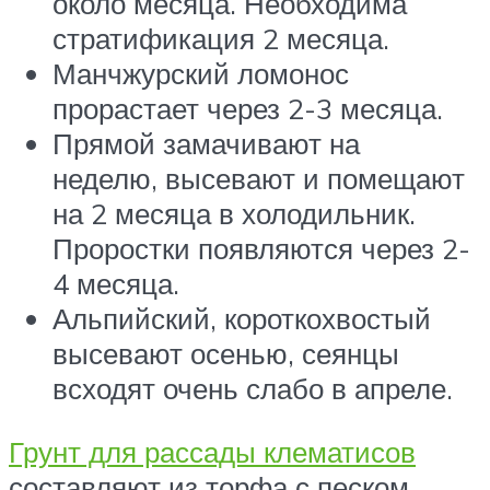
около месяца. Необходима
стратификация 2 месяца.
Манчжурский ломонос
прорастает через 2-3 месяца.
Прямой замачивают на
неделю, высевают и помещают
на 2 месяца в холодильник.
Проростки появляются через 2-
4 месяца.
Альпийский, короткохвостый
высевают осенью, сеянцы
всходят очень слабо в апреле.
Грунт для рассады клематисов
составляют из торфа с песком