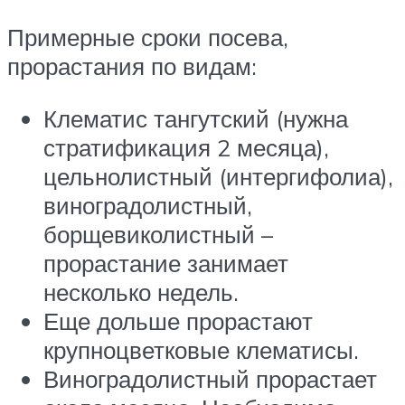
Примерные сроки посева,
прорастания по видам:
Клематис тангутский (нужна
стратификация 2 месяца),
цельнолистный (интергифолиа),
виноградолистный,
борщевиколистный –
прорастание занимает
несколько недель.
Еще дольше прорастают
крупноцветковые клематисы.
Виноградолистный прорастает