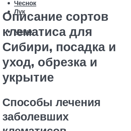
Чеснок
Лук
Описание сортов
клематиса для
Меню
Сибири, посадка и
уход, обрезка и
укрытие
Способы лечения
заболевших
клематисов