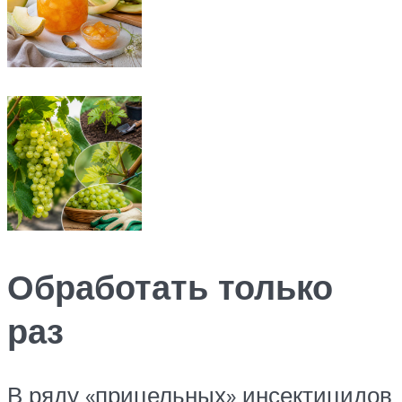
Обработать только
раз
В ряду «прицельных» инсектицидов