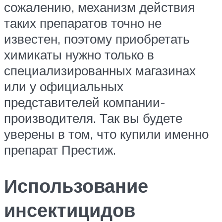
сожалению, механизм действия
таких препаратов точно не
известен, поэтому приобретать
химикаты нужно только в
специализированных магазинах
или у официальных
представителей компании-
производителя. Так вы будете
уверены в том, что купили именно
препарат Престиж.
Использование
инсектицидов