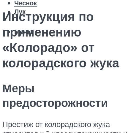
Чеснок
Лук
Инструкция по
применению
Меню
«Колорадо» от
колорадского жука
Меры
предосторожности
Престиж от колорадского жука