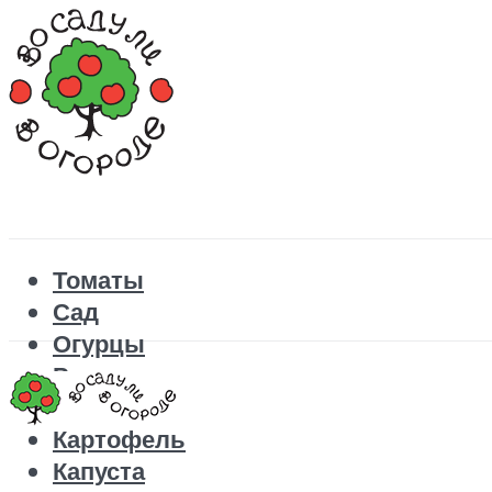
Томаты
Сад
Огурцы
Рецепты
Перец
Картофель
Капуста