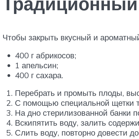
Традиционный
Чтобы закрыть вкусный и ароматный
400 г абрикосов;
1 апельсин;
400 г сахара.
Перебрать и промыть плоды, выс
С помощью специальной щетки тщ
На дно стерилизованной банки п
Вскипятить воду, залить содержи
Слить воду, повторно довести до