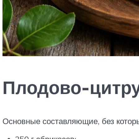
Плодово-цитру
Основные составляющие, без которы
250 г абрикосов;