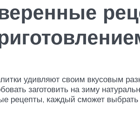
веренные рец
риготовление
питки удивляют своим вкусовым ра
овать заготовить на зиму натуральн
ные рецепты, каждый сможет выбрать