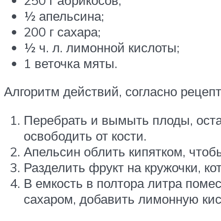
½ апельсина;
200 г сахара;
½ ч. л. лимонной кислоты;
1 веточка мяты.
Алгоритм действий, согласно рецепт
Перебрать и вымыть плоды, оста
освободить от кости.
Апельсин облить кипятком, чтобы
Разделить фрукт на кружочки, ко
В емкость в полтора литра поме
сахаром, добавить лимонную кисл