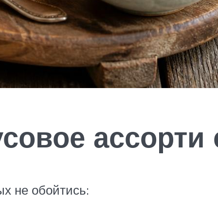
совое ассорти 
х не обойтись: