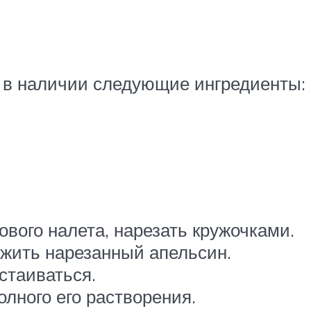
ь в наличии следующие ингредиенты:
вого налета, нарезать кружочками.
ожить нарезанный апельсин.
стаиваться.
олного его растворения.