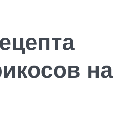
ецепта
рикосов на