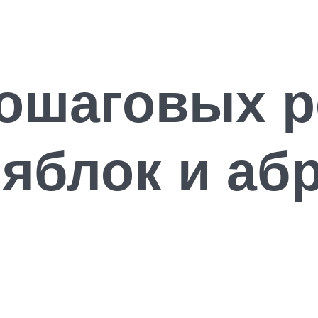
пошаговых р
 яблок и аб