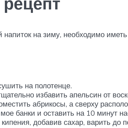
 рецепт
 напиток на зиму, необходимо имет
ушить на полотенце.
ательно избавить апельсин от воско
оместить абрикосы, а сверху распол
мое банки и оставить на 10 минут на
 кипения, добавив сахар, варить до п