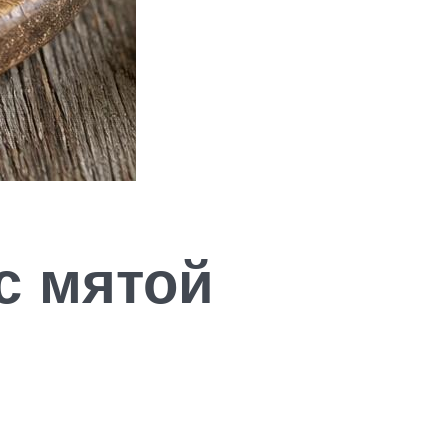
с мятой