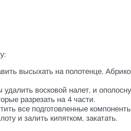
у:
вить высыхать на полотенце. Абрико
 удалить восковой налет, и ополосну
торые разрезать на 4 части.
стить все подготовленные компоненты
оту и залить кипятком, закатать.