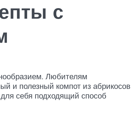
епты с
м
знообразием. Любителям
ый и полезный компот из абрикосов
 для себя подходящий способ