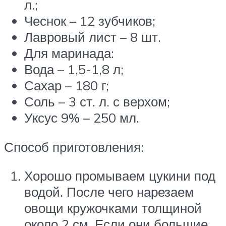
л.;
Чеснок – 12 зубчиков;
Лавровый лист – 8 шт.
Для маринада:
Вода – 1,5-1,8 л;
Сахар – 180 г;
Соль – 3 ст. л. с верхом;
Уксус 9% – 250 мл.
Способ приготовления:
Хорошо промываем цукини под
водой. После чего нарезаем
овощи кружочками толщиной
около 2 см. Если они большие,