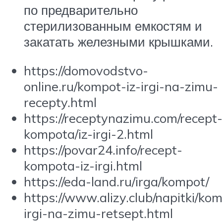
по предварительно
стерилизованным емкостям и
закатать железными крышками.
https://domovodstvo-
online.ru/kompot-iz-irgi-na-zimu-
recepty.html
https://receptynazimu.com/recept
kompota/iz-irgi-2.html
https://povar24.info/recept-
kompota-iz-irgi.html
https://eda-land.ru/irga/kompot/
https://www.alizy.club/napitki/kom
irgi-na-zimu-retsept.html