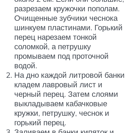
разрезаем кружочки пополам.
Очищенные зубчики чеснока
шинкуем пластинами. Горький
перец нарезаем тонкой
соломкой, а петрушку
промываем под проточной
водой.
На дно каждой литровой банки
кладем лавровый лист и
черный перец. Затем слоями
выкладываем кабачковые
кружки, петрушку, чеснок и
горький перец.
Заливаем в банки кипяток и