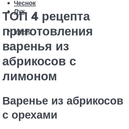
Чеснок
Лук
ТОП 4 рецепта
приготовления
Меню
варенья из
абрикосов с
лимоном
Варенье из абрикосов
с орехами