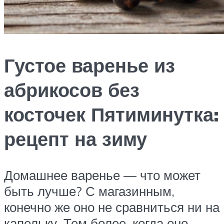
Густое варенье из
абрикосов без
косточек Пятиминутка:
рецепт на зиму
Домашнее варенье — что может
быть лучше? С магазинным,
конечно же оно не сравниться ни на
капельку. Тем более, когда оно