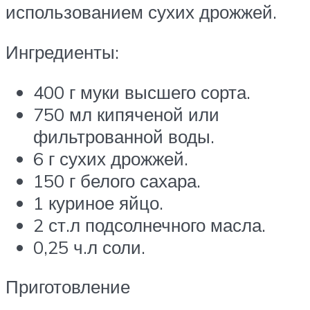
использованием сухих дрожжей.
Ингредиенты:
400 г муки высшего сорта.
750 мл кипяченой или
фильтрованной воды.
6 г сухих дрожжей.
150 г белого сахара.
1 куриное яйцо.
2 ст.л подсолнечного масла.
0,25 ч.л соли.
Приготовление