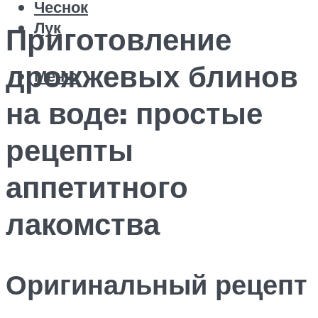
Чеснок
Лук
Приготовление
дрожжевых блинов
Меню
на воде: простые
рецепты
аппетитного
лакомства
Оригинальный рецепт