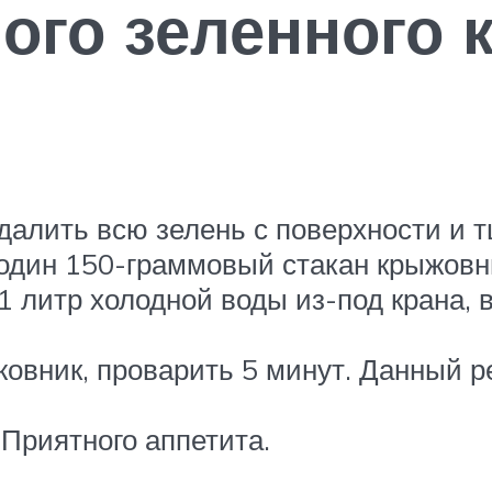
лого зеленного
удалить всю зелень с поверхности и 
один 150-граммовый стакан крыжовн
1 литр холодной воды из-под крана,
овник, проварить 5 минут. Данный р
 Приятного аппетита.