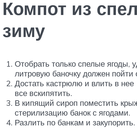
Компот из спе
зиму
Отобрать только спелые ягоды, 
литровую баночку должен пойти 
Достать кастрюлю и влить в нее 
все вскипятить.
В кипящий сироп поместить крыж
стерилизацию банок с ягодами.
Разлить по банкам и закупорить.