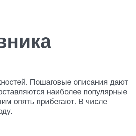
вника
жностей. Пошаговые описания дают
доставляются наиболее популярные
 ним опять прибегают. В числе
оду.