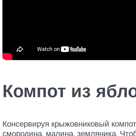
Компот из ябл
Консервируя крыжовниковый компот, 
смородина, малина, земляника. Чтоб