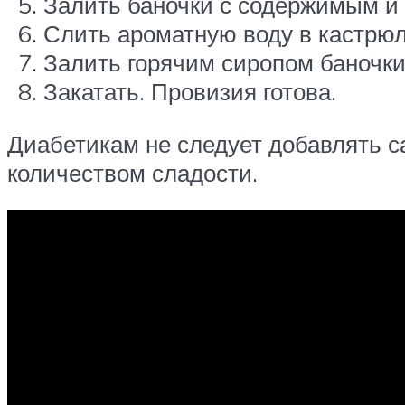
Залить баночки с содержимым и 
Слить ароматную воду в кастрюл
Залить горячим сиропом баночки
Закатать. Провизия готова.
Диабетикам не следует добавлять са
количеством сладости.