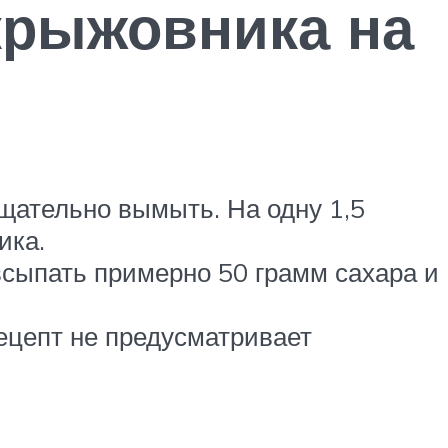
 крыжовника на
тщательно вымыть. На одну 1,5
ика.
 всыпать примерно 50 грамм сахара и
ецепт не предусматривает