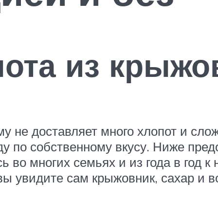
ота из крыжо
у не доставляет много хлопот и сло
ду по собственному вкусу. Ниже пре
 во многих семьях и из года в год к
ы увидите сам крыжовник, сахар и в