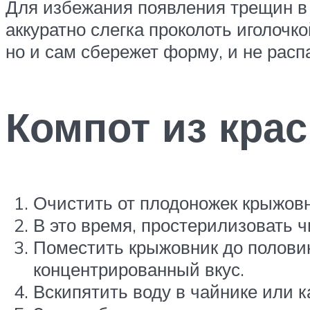
Для избежания появления трещин в 
аккуратно слегка проколоть иголочк
но и сам сбережет форму, и не расп
Компот из кра
Очистить от плодоножек крыжов
В это время, простерилизовать 
Поместить крыжовник до половины
концентрированный вкус.
Вскипятить воду в чайнике или к