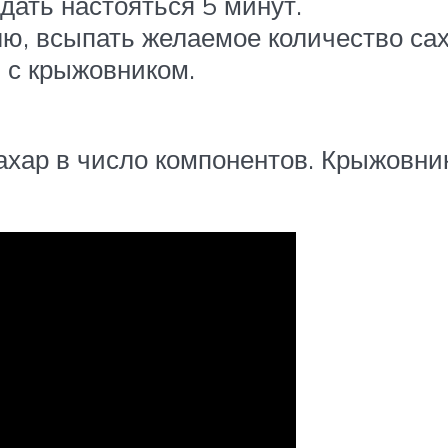
дать настояться 5 минут.
ю, всыпать желаемое количество сах
 с крыжовником.
хар в число компонентов. Крыжовник,