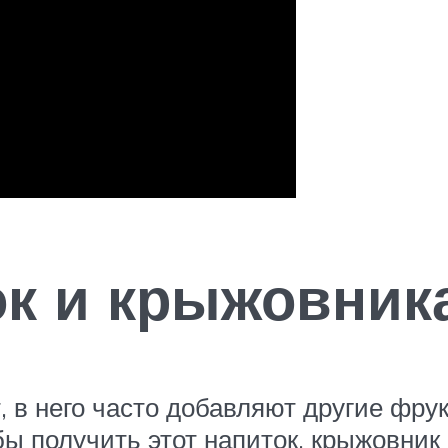
ок и крыжовник
в него часто добавляют другие фрукт
ы получить этот напиток, крыжовник 