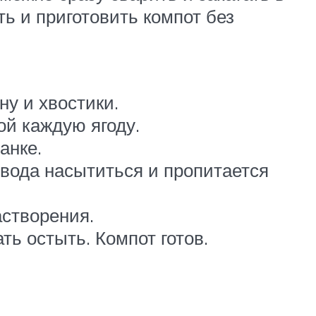
ь и приготовить компот без
ну и хвостики.
ой каждую ягоду.
анке.
 вода насытиться и пропитается
астворения.
ть остыть. Компот готов.