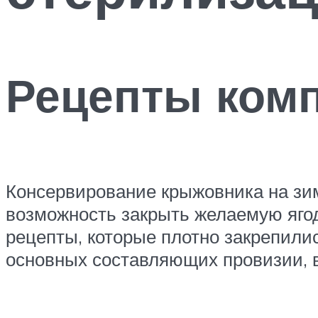
Рецепты комп
Консервирование крыжовника на зим
возможность закрыть желаемую яго
рецепты, которые плотно закрепились
основных составляющих провизии, в