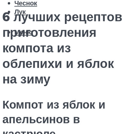
Чеснок
Лук
6 лучших рецептов
приготовления
Меню
компота из
облепихи и яблок
на зиму
Компот из яблок и
апельсинов в
кастрюле –