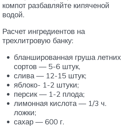
компот разбавляйте кипяченой
водой.
Расчет ингредиентов на
трехлитровую банку:
бланшированная груша летних
сортов — 5-6 штук,
слива — 12-15 штук;
яблоко- 1-2 штуки;
персик — 1-2 плода;
лимонная кислота — 1/3 ч.
ложки;
сахар — 600 г.