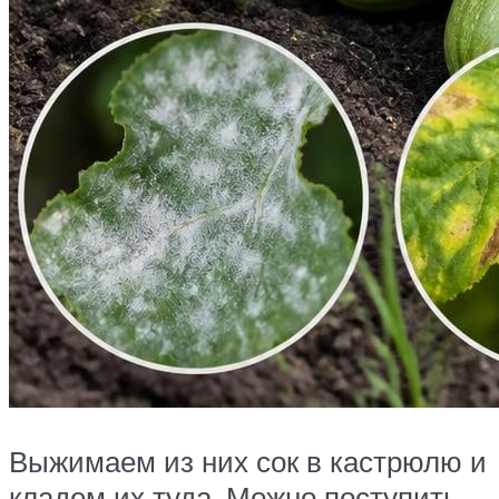
Выжимаем из них сок в кастрюлю и
кладем их туда. Можно поступить