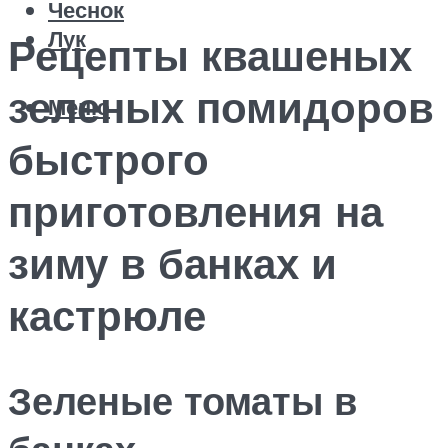
Чеснок
Лук
Рецепты квашеных
зеленых помидоров
Меню
быстрого
приготовления на
зиму в банках и
кастрюле
Зеленые томаты в