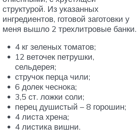
структурой. Из указанных
ингредиентов, готовой заготовки у
меня вышло 2 трехлитровые банки.
4 кг зеленых томатов;
12 веточек петрушки,
сельдерея;
стручок перца чили;
6 долек чеснока;
3,5 ст. ложки соли;
перец душистый – 8 горошин;
4 листа хрена;
4 листика вишни.