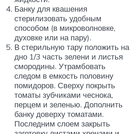
Банку для квашения
стерилизовать удобным
способом (в микроволновке,
духовке или на пару).
В стерильную тару положить на
дно 1/3 часть зелени и листья
смородины. Утрамбовать
следом в емкость половину
помидоров. Сверху покрыть
томаты зубчиками чеснока,
перцем и зеленью. Дополнить
банку доверху томатами.
Последним слоем закрыть
заготовку листами хренами и