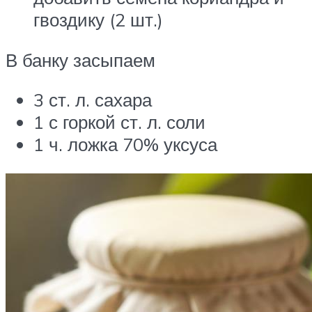
гвоздику (2 шт.)
В банку засыпаем
3 ст. л. сахара
1 с горкой ст. л. соли
1 ч. ложка 70% уксуса