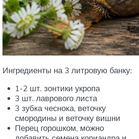
Ингредиенты на 3 литровую банку:
1-2 шт. зонтики укропа
3 шт. лаврового листа
3 зубка чеснока, веточку
смородины и веточку вишни
Перец горошком, можно
добавить семена кориандра и