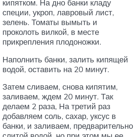
кипятком. На дно банки кладу
специи, укроп, лавровый лист,
зелень. Томаты вымыть и
проколоть вилкой, в месте
прикрепления плодоножки.
Наполнить банки, залить кипящей
водой, оставить на 20 минут.
Затем сливаем, снова кипятим,
заливаем, ждем 20 минут. Так
делаем 2 раза, На третий раз
добавляем соль, сахар, уксус в
банки, и заливаем, предварительно
слитой водой, но при этом мы ее