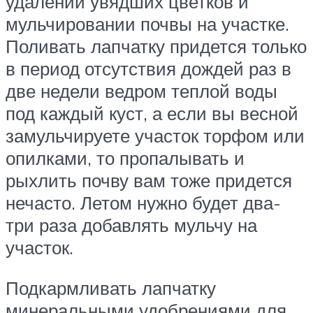
удалении увядших цветков и
мульчировании почвы на участке.
Поливать лапчатку придется только
в период отсутствия дождей раз в
две недели ведром теплой воды
под каждый куст, а если вы весной
замульчируете участок торфом или
опилками, то пропалывать и
рыхлить почву вам тоже придется
нечасто. Летом нужно будет два-
три раза добавлять мульчу на
участок.
Подкармливать лапчатку
минеральными удобрениями для