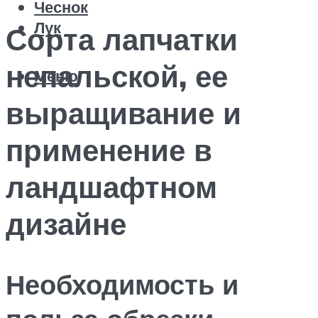
Чеснок
Лук
Сорта лапчатки
непальской, ее
Меню
выращивание и
применение в
ландшафтном
дизайне
Необходимость и