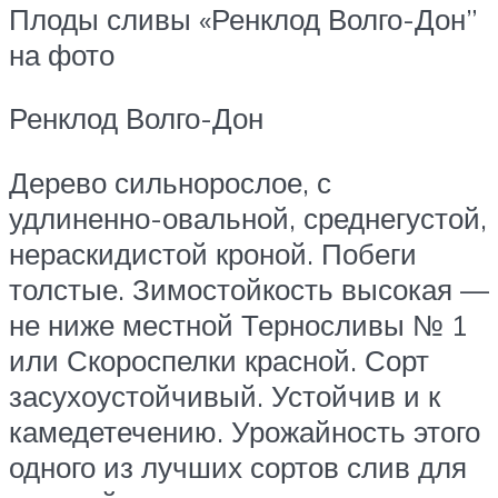
Плоды сливы «Ренклод Волго-Дон”
на фото
Ренклод Волго-Дон
Дерево сильнорослое, с
удлиненно-овальной, среднегустой,
нераскидистой кроной. Побеги
толстые. Зимостойкость высокая —
не ниже местной Терносливы № 1
или Скороспелки красной. Сорт
засухоустойчивый. Устойчив и к
камедетечению. Урожайность этого
одного из лучших сортов слив для