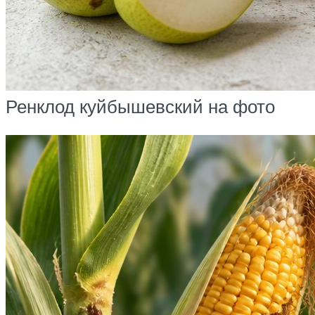
Ренклод куйбышевский на фото