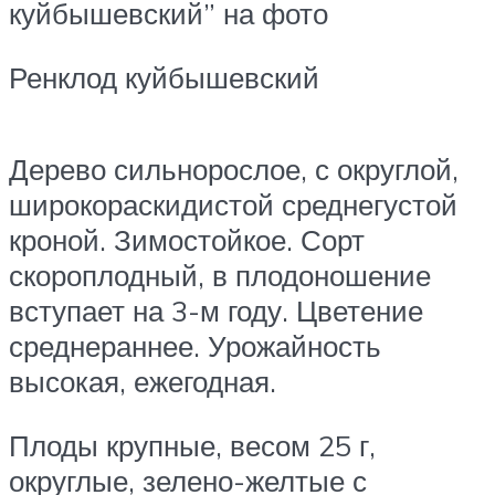
куйбышевский” на фото
Ренклод куйбышевский
Дерево сильнорослое, с округлой,
широкораскидистой среднегустой
кроной. Зимостойкое. Сорт
скороплодный, в плодоношение
вступает на 3-м году. Цветение
среднераннее. Урожайность
высокая, ежегодная.
Плоды крупные, весом 25 г,
округлые, зелено-желтые с