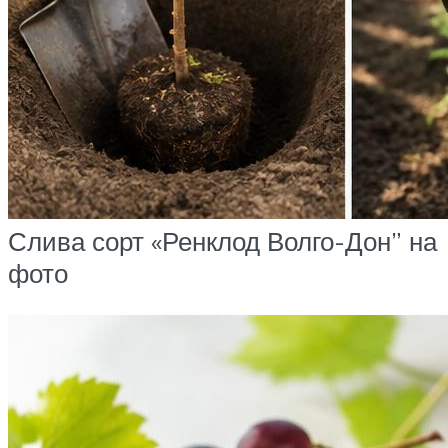
Слива сорт «Ренклод Волго-Дон” на
фото