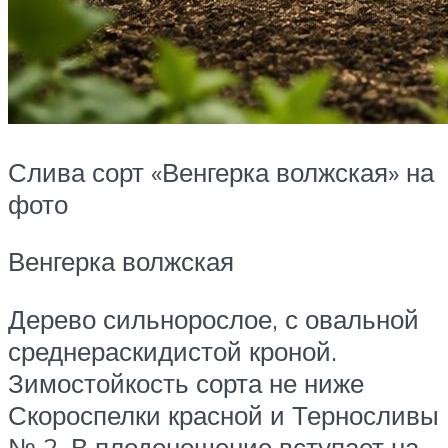
Слива сорт «Венгерка волжская» на
фото
Венгерка волжская
Дерево сильнорослое, с овальной
среднераскидистой кроной.
Зимостойкость сорта не ниже
Скороспелки красной и Терносливы
№ 2. В плодоношение вступает на