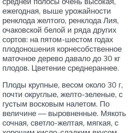
средней полосы очень высокая,
ежегодная, выше урожайности
ренклода желтого, ренклода Лия,
очаковской белой и ряда других
сортов: на пятом-шестом годах
плодоношения корнесобственное
маточное дерево давало до 30 кг
плодов. Цветение среднераннее.
Плоды крупные, весом около 30 г,
почти округлые, желто-зеленые, с
густым восковым налетом. По
величине — выровненные. Мякоть
сочная, светло-желтая, мягкая, с
хорошим кисло-сладким вкусом.