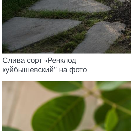
Слива сорт «Ренклод
куйбышевский” на фото