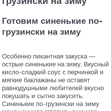
грузински на зиму
Готовим синенькие по-
грузински на зиму
Особенно пикантная закуска —
острые синенькие на зиму. Вкусный
кисло-сладкий соус с перчинкой и
мягкие баклажаны не оставят
равнодушными любителей вкусно
покушать и сытно закусить.
Синенькие по-грузински на зиму