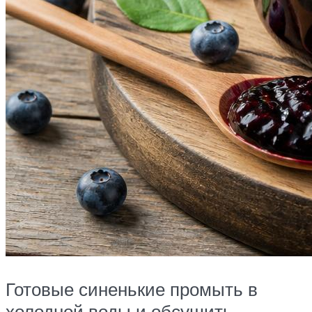
Готовые синенькие промыть в
холодной воды и обсушить.