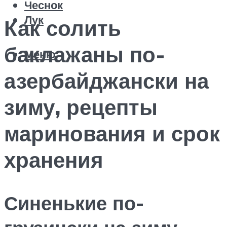
Чеснок
Лук
Как солить
баклажаны по-
Меню
азербайджански на
зиму, рецепты
маринования и срок
хранения
Синенькие по-