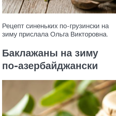
Рецепт синеньких по-грузински на
зиму прислала Ольга Викторовна.
Баклажаны на зиму
по-азербайджански