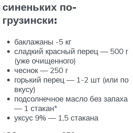
синеньких по-
грузински:
баклажаны -5 кг
сладкий красный перец — 500 г
(уже очищенного)
чеснок — 250 г
горький перец — 1-2 шт (или по
вкусу)
подсолнечное масло без запаха
— 1 стакан*
уксус 9% — 1,5 стакана