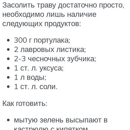
Засолить траву достаточно просто,
необходимо лишь наличие
следующих продуктов:
300 г портулака;
2 лавровых листика;
2-3 чесночных зубчика;
1 ст. л. уксуса;
1 л воды;
1 ст. л. соли.
Как готовить:
мытую зелень высыпают в
кастрюлю с кипятком,