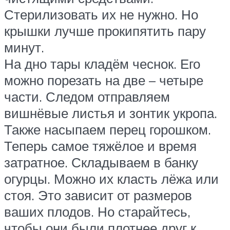
Стерилизовать их не нужно. Но
крышки лучше прокипятить пару
минут.
На дно тары кладём чеснок. Его
можно порезать на две – четыре
части. Следом отправляем
вишнёвые листья и зонтик укропа.
Также насыпаем перец горошком.
Теперь самое тяжёлое и время
затратное. Складываем в банку
огурцы. Можно их класть лёжа или
стоя. Это зависит от размеров
ваших плодов. Но старайтесь,
чтобы они были плотнее друг к