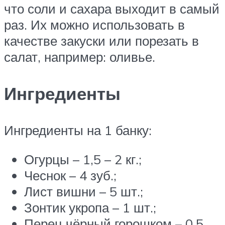
что соли и сахара выходит в самый
раз. Их можно использовать в
качестве закуски или порезать в
салат, например: оливье.
Ингредиенты
Ингредиенты на 1 банку:
Огурцы – 1,5 – 2 кг.;
Чеснок – 4 зуб.;
Лист вишни – 5 шт.;
Зонтик укропа – 1 шт.;
Перец чёрный горошком – 0,5