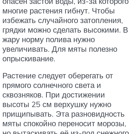
опасен застой воды, из-за которого
многие растения гибнут. Чтобы
избежать случайного затопления,
грядки можно сделать высокими. В
жару норму полива нужно
увеличивать. Для мяты полезно
опрыскивание.
Растение следует оберегать от
прямого солнечного света и
сквозняков. При достижении
высоты 25 см верхушку нужно
прищипывать. Эта разновидность
мяты спокойно переносит морозы,
но вытаскивать её из-под снежного