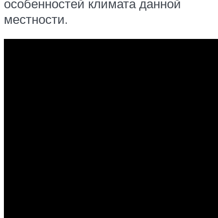
особенностей климата данной
местности.